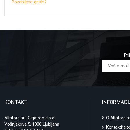
Pozabljeno geslo?
Pri
KONTAKT
INFORMACI
Altstore.si - Gigatron d.o.o.
O Altstore.si
Vošnjakova 5, 1000 Ljubljana
Kontaktirajt