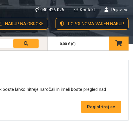
040 426 026
Kontakt
Prijavi se
NAKUP NA OBROKE
POPOLNOMA VAREN NAKUP
0,00 €
(0)
k boste lahko hitreje naročali in imeli boste pregled nad
Registriraj se