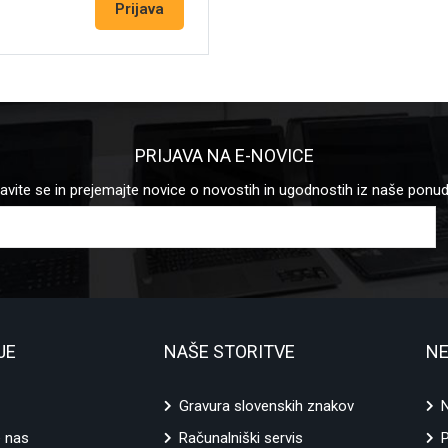
PRIJAVA NA E-NOVICE
javite se in prejemajte novice o novostih in ugodnostih iz naše ponu
JE
NAŠE STORITVE
NE
Gravura slovenskih znakov
N
e nas
Računalniški servis