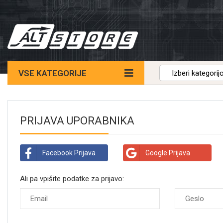
VSE KATEGORIJE
PRIJAVA UPORABNIKA
Facebook Prijava
Google Prijava
Ali pa vpišite podatke za prijavo: