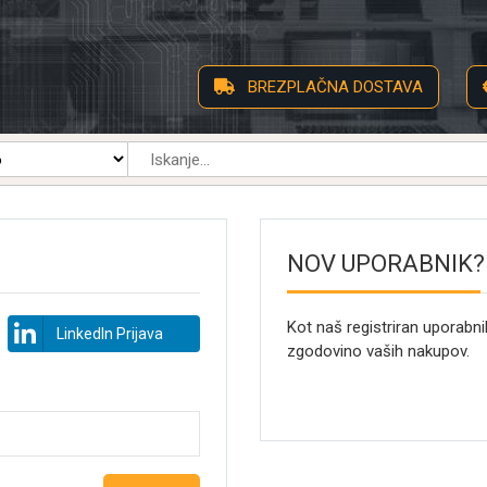
BREZPLAČNA DOSTAVA
NOV UPORABNIK?
Kot naš registriran uporabni
LinkedIn Prijava
zgodovino vaših nakupov.