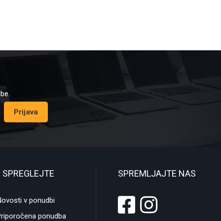
dbe.
Prijava
 SPREGLEJTE
SPREMLJAJTE NAS
ovosti v ponudbi
Priporočena ponudba