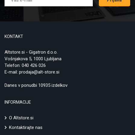
Prijava
KONTAKT
Altstore.si - Gigatron d.o.o.
Vošnjakova 5, 1000 Ljubljana
Telefon:
040 426 026
E-mail:
prodaja@alt-store.si
Danes v ponudbi 10935 izdelkov
INFORMACIJE
O Altstore.si
Kontaktirajte nas