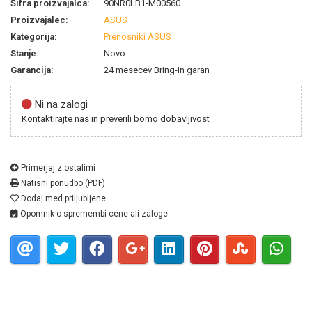
Šifra proizvajalca:
90NR0LB1-M00560
Proizvajalec:
ASUS
Kategorija:
Prenosniki ASUS
Stanje:
Novo
Garancija:
24 mesecev Bring-In garan
Ni na zalogi
Kontaktirajte nas in preverili bomo dobavljivost
Primerjaj z ostalimi
Natisni ponudbo (PDF)
Dodaj med priljubljene
Opomnik o spremembi cene ali zaloge