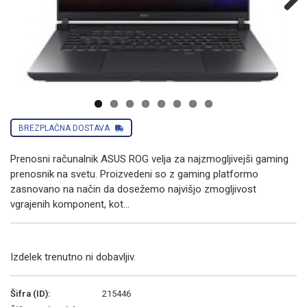
Next
BREZPLAČNA DOSTAVA
Prenosni računalnik ASUS ROG velja za najzmogljivejši gaming
prenosnik na svetu. Proizvedeni so z gaming platformo
zasnovano na način da dosežemo najvišjo zmogljivost
vgrajenih komponent, kot...
Izdelek trenutno ni dobavljiv.
Šifra (ID):
215446