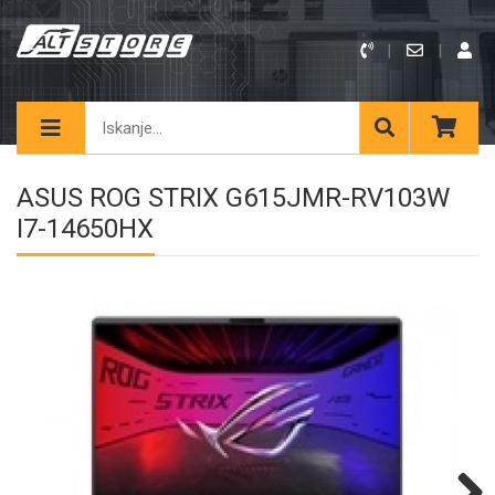
ASUS ROG STRIX G615JMR-RV103W
I7-14650HX