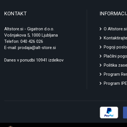
KONTAKT
INFORMACI
Altstore.si - Gigatron d.o.o.
O Altstore.si
Vošnjakova 5, 1000 Ljubljana
Kontaktirajt
Telefon:
040 426 026
Pogoji poslo
E-mail:
prodaja@alt-store.si
Plačilni pogo
Danes v ponudbi 10941 izdelkov
Politika zas
Program Ren
Program IPE