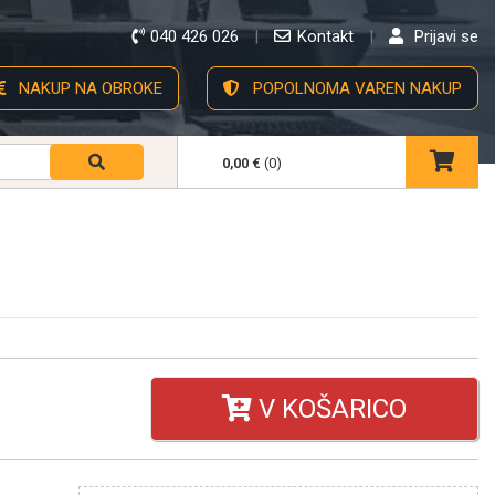
040 426 026
Kontakt
Prijavi se
NAKUP NA OBROKE
POPOLNOMA VAREN NAKUP
0,00 €
(0)
V KOŠARICO