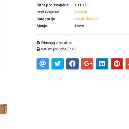
Šifra proizvajalca:
L.FD.FSF
Proizvajalec:
Datech
Kategorija:
Ostali dodatki
Stanje:
Novo
Primerjaj z ostalimi
Natisni ponudbo (PDF)