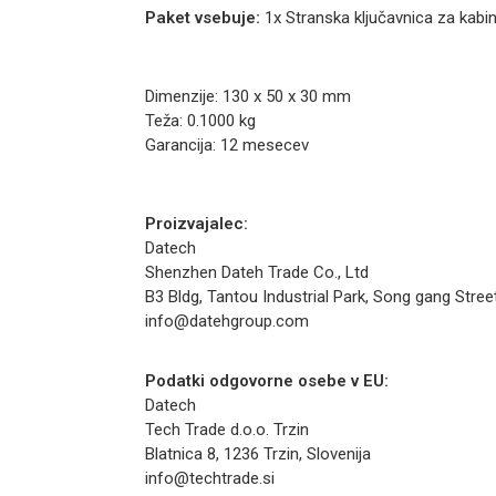
Paket vsebuje:
1x Stranska ključavnica za kabine
Dimenzije: 130 x 50 x 30 mm
Teža: 0.1000 kg
Garancija: 12 mesecev
Proizvajalec:
Datech
Shenzhen Dateh Trade Co., Ltd
B3 Bldg, Tantou Industrial Park, Song gang Street,
info@datehgroup.com
Podatki odgovorne osebe v EU:
Datech
Tech Trade d.o.o. Trzin
Blatnica 8, 1236 Trzin, Slovenija
info@techtrade.si