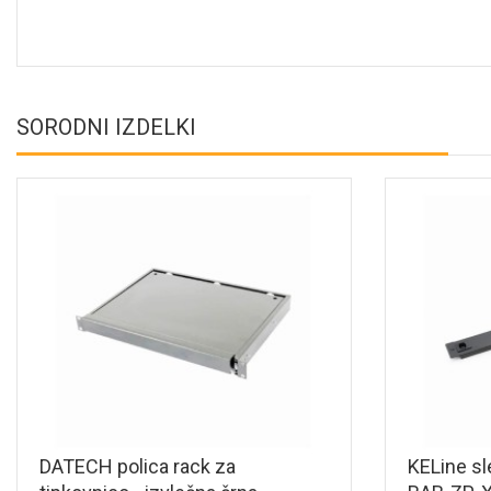
SORODNI IZDELKI
DATECH polica rack za
KELine sl