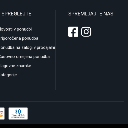
 SPREGLEJTE
SPREMLJAJTE NAS
ovosti v ponudbi
Priporočena ponudba
onudba na zalogi v prodajalni
Časovno omejena ponudba
Blagovne znamke
ategorije