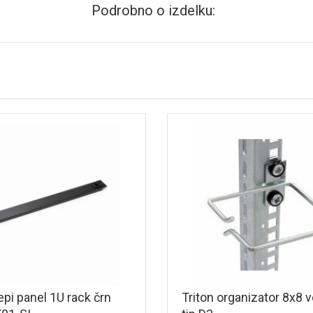
Podrobno o izdelku:
epi panel 1U rack črn
Triton organizator 8x8 ve