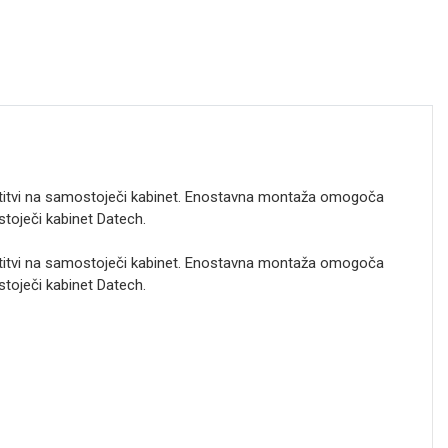
titvi na samostoječi kabinet. Enostavna montaža omogoča
stoječi kabinet Datech.
titvi na samostoječi kabinet. Enostavna montaža omogoča
stoječi kabinet Datech.