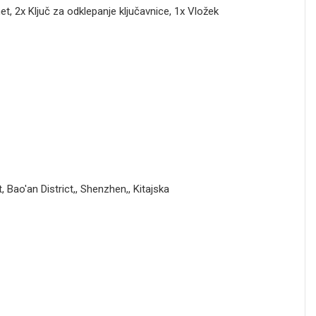
t, 2x Ključ za odklepanje ključavnice, 1x Vložek
 Bao'an District,, Shenzhen,, Kitajska