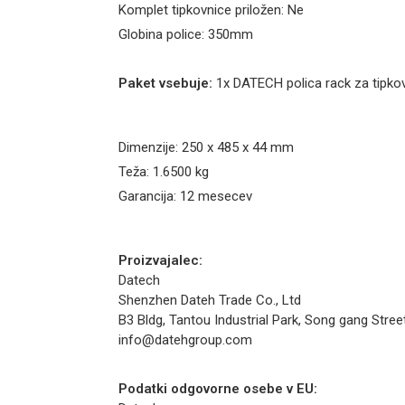
Komplet tipkovnice priložen: Ne
Globina police: 350mm
Paket vsebuje:
1x DATECH polica rack za tipko
Dimenzije: 250 x 485 x 44 mm
Teža: 1.6500 kg
Garancija: 12 mesecev
Proizvajalec:
Datech
Shenzhen Dateh Trade Co., Ltd
B3 Bldg, Tantou Industrial Park, Song gang Street,
info@datehgroup.com
Podatki odgovorne osebe v EU: