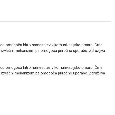
nico omogoča hitro namestitev v komunikacijsko omaro. Črne
st, izvlečni mehanizem pa omogoča priročno uporabo. Združljiva
nico omogoča hitro namestitev v komunikacijsko omaro. Črne
st, izvlečni mehanizem pa omogoča priročno uporabo. Združljiva