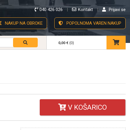
040 426 026
Kontakt
Prijavi se
NAKUP NA OBROKE
POPOLNOMA VAREN NAKUP
0,00 €
(0)
V KOŠARICO