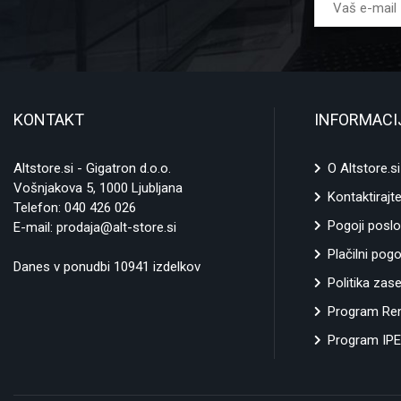
KONTAKT
INFORMACI
Altstore.si - Gigatron d.o.o.
O Altstore.si
Vošnjakova 5, 1000 Ljubljana
Kontaktirajt
Telefon:
040 426 026
Pogoji poslo
E-mail:
prodaja@alt-store.si
Plačilni pogo
Danes v ponudbi 10941 izdelkov
Politika zas
Program Ren
Program IPE