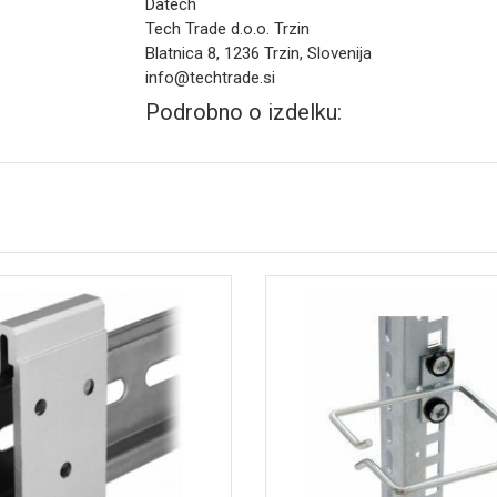
Datech
Tech Trade d.o.o. Trzin
Blatnica 8, 1236 Trzin, Slovenija
info@techtrade.si
Podrobno o izdelku: