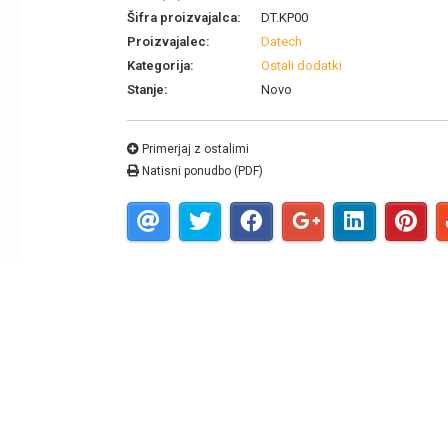
Šifra proizvajalca:
DT.KP00
Proizvajalec:
Datech
Kategorija:
Ostali dodatki
Stanje:
Novo
Primerjaj z ostalimi
Natisni ponudbo (PDF)