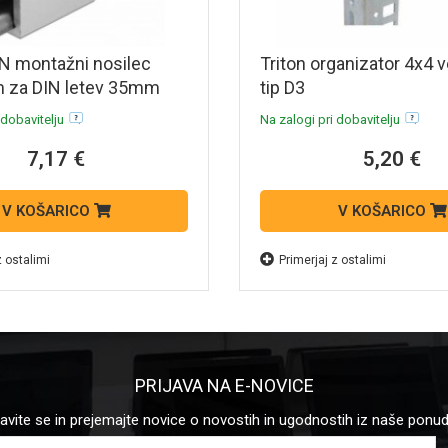
N montažni nosilec
Triton organizator 4x4 ve
za DIN letev 35mm
tip D3
 dobavitelju
Na zalogi pri dobavitelju
7,17 €
5,20 €
V KOŠARICO
V KOŠARICO
z ostalimi
Primerjaj z ostalimi
PRIJAVA NA E-NOVICE
javite se in prejemajte novice o novostih in ugodnostih iz naše ponu