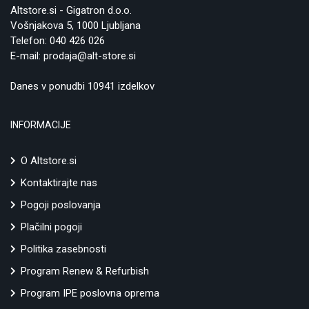
Altstore.si - Gigatron d.o.o.
Vošnjakova 5, 1000 Ljubljana
Telefon:
040 426 026
E-mail:
prodaja@alt-store.si
Danes v ponudbi 10941 izdelkov
INFORMACIJE
O Altstore.si
Kontaktirajte nas
Pogoji poslovanja
Plačilni pogoji
Politika zasebnosti
Program Renew & Refurbish
Program IPE poslovna oprema