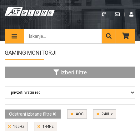
GAMING MONITORJI
Izberi filtre
Odstrani izbrane filtre
AOC
240Hz
165Hz
144Hz