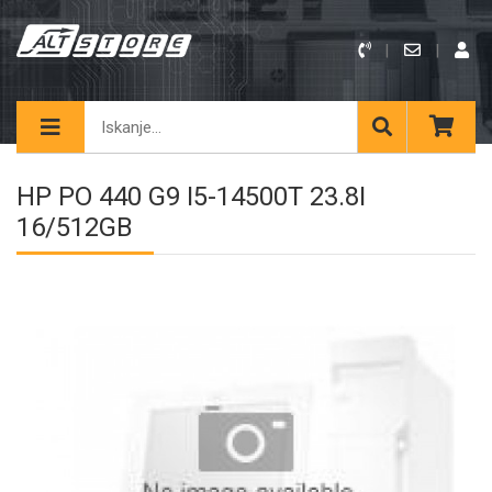
HP PO 440 G9 I5-14500T 23.8I
16/512GB