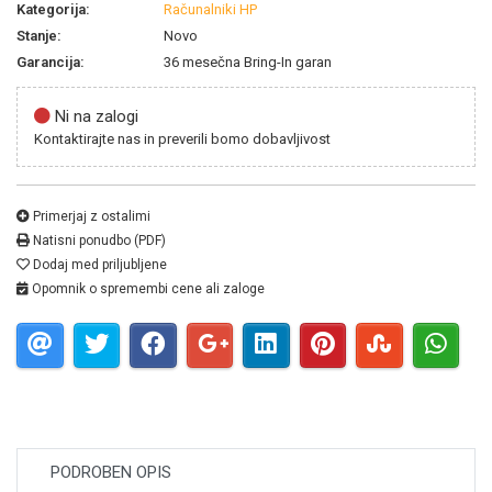
Kategorija:
Računalniki HP
Stanje:
Novo
Garancija:
36 mesečna Bring-In garan
Ni na zalogi
Kontaktirajte nas in preverili bomo dobavljivost
Primerjaj z ostalimi
Natisni ponudbo (PDF)
Dodaj med priljubljene
Opomnik o spremembi cene ali zaloge
PODROBEN OPIS