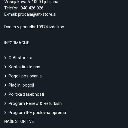
Vošnjakova 5, 1000 Ljubljana
Telefon:
040 426 026
E-mail:
prodaja@alt-store.si
Danes v ponudbi 10974 izdelkov
INFORMACIJE
O Altstore.si
Kontaktirajte nas
Pogoji poslovanja
Plačilni pogoji
Politika zasebnosti
Program Renew & Refurbish
Program IPE poslovna oprema
NAŠE STORITVE