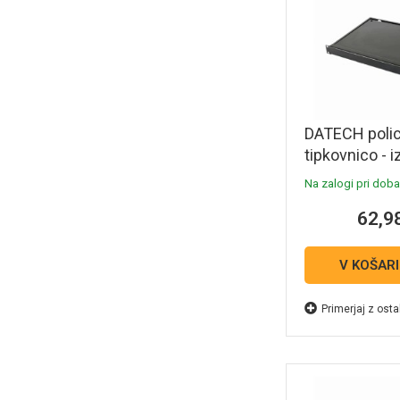
DATECH polic
tipkovnico - 
siva DT.KP01
Na zalogi pri dobav
62,9
V KOŠAR
Primerjaj z osta