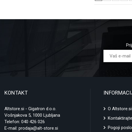
Pri
KONTAKT
INFORMACI
Altstore.si - Gigatron d.o.o.
O Altstore.si
Vošnjakova 5, 1000 Ljubljana
Kontaktirajt
Telefon:
040 426 026
Pogoji poslo
E-mail:
prodaja@alt-store.si