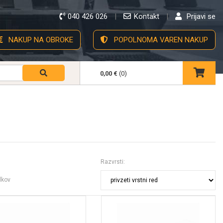
040 426 026
Kontakt
Prijavi se
NAKUP NA OBROKE
POPOLNOMA VAREN NAKUP
0,00 €
(0)
Razvrsti:
lkov