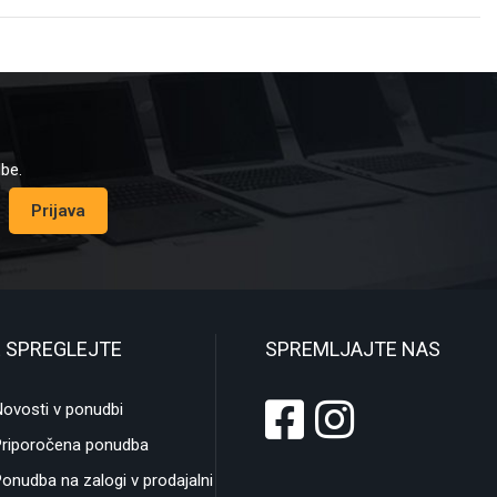
dbe.
Prijava
 SPREGLEJTE
SPREMLJAJTE NAS
ovosti v ponudbi
Priporočena ponudba
onudba na zalogi v prodajalni