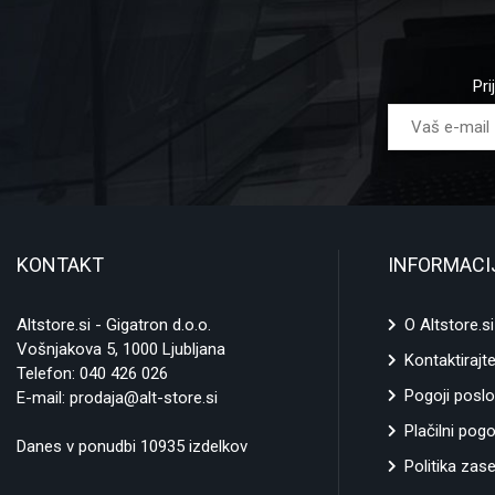
Pri
KONTAKT
INFORMACI
Altstore.si - Gigatron d.o.o.
O Altstore.si
Vošnjakova 5, 1000 Ljubljana
Kontaktirajt
Telefon:
040 426 026
Pogoji poslo
E-mail:
prodaja@alt-store.si
Plačilni pogo
Danes v ponudbi 10935 izdelkov
Politika zas