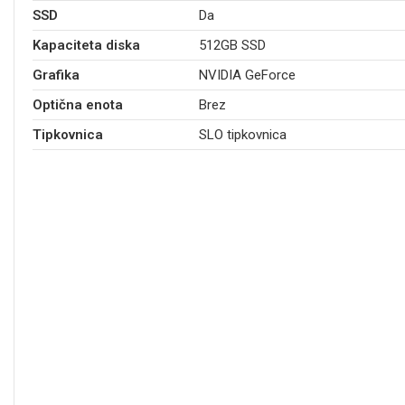
SSD
Da
Kapaciteta diska
512GB SSD
Grafika
NVIDIA GeForce
Optična enota
Brez
Tipkovnica
SLO tipkovnica