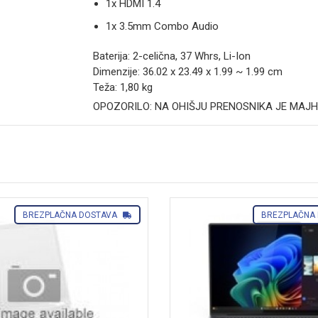
1x HDMI 1.4
1x 3.5mm Combo Audio
Baterija: 2-celična, 37 Whrs, Li-Ion
Dimenzije: 36.02 x 23.49 x 1.99 ~ 1.99 cm
Teža: 1,80 kg
OPOZORILO: NA OHIŠJU PRENOSNIKA JE MAJH
BREZPLAČNA DOSTAVA
BREZPLAČNA