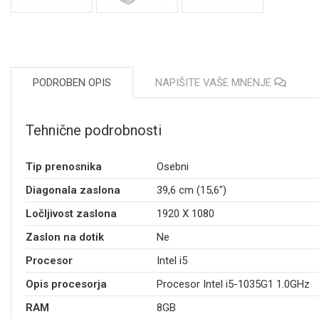
PODROBEN OPIS
NAPIŠITE VAŠE MNENJE
Tehnične podrobnosti
Tip prenosnika
Osebni
Diagonala zaslona
39,6 cm (15,6")
Ločljivost zaslona
1920 X 1080
Zaslon na dotik
Ne
Procesor
Intel i5
Opis procesorja
Procesor Intel i5-1035G1 1.0GHz
RAM
8GB