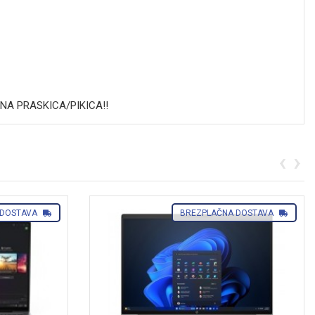
NA PRASKICA/PIKICA!!
‹
›
 DOSTAVA
BREZPLAČNA DOSTAVA