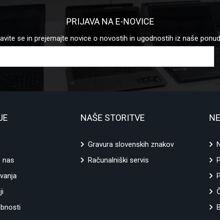
PRIJAVA NA E-NOVICE
javite se in prejemajte novice o novostih in ugodnostih iz naše ponu
JE
NAŠE STORITVE
NE
Gravura slovenskih znakov
N
e nas
Računalniški servis
vanja
P
ji
ebnosti