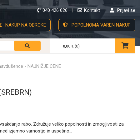
040 426 026
Kontakt
Prijavi se
NAKUP NA OBROKE
POPOLNOMA VAREN NAKUP
0,00 €
(0)
 navdušence - NAJNIŽJE CENE
 (SREBRN)
vsakdanjo rabo. Združuje veliko popolnosti in zmogljivosti za
med izjemno varnostjo in uspešno...