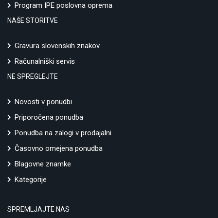
Program IPE poslovna oprema
NAŠE STORITVE
Gravura slovenskih znakov
Računalniški servis
NE SPREGLEJTE
Novosti v ponudbi
Priporočena ponudba
Ponudba na zalogi v prodajalni
Časovno omejena ponudba
Blagovne znamke
Kategorije
SPREMLJAJTE NAS