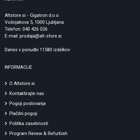
Altstore.si - Gigatron d.o.o.
Vošnjakova 5, 1000 Ljubljana
Telefon:
040 426 026
E-mail:
prodaja@alt-store.si
Danes v ponudbi 11580 izdelkov
INFORMACIJE
O Altstore.si
Kontaktirajte nas
Pogoji poslovanja
Plačilni pogoji
Politika zasebnosti
Program Renew & Refurbish