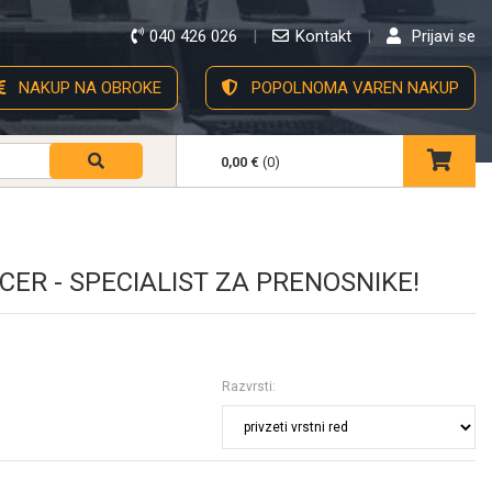
040 426 026
Kontakt
Prijavi se
NAKUP NA OBROKE
POPOLNOMA VAREN NAKUP
0,00 €
(0)
CER - SPECIALIST ZA PRENOSNIKE!
Razvrsti: