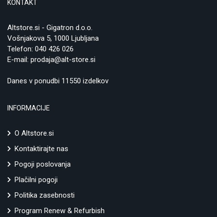
KONTAKT
Altstore.si - Gigatron d.o.o.
Vošnjakova 5, 1000 Ljubljana
Telefon:
040 426 026
E-mail:
prodaja@alt-store.si
Danes v ponudbi 11550 izdelkov
INFORMACIJE
O Altstore.si
Kontaktirajte nas
Pogoji poslovanja
Plačilni pogoji
Politika zasebnosti
Program Renew & Refurbish