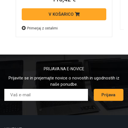
V KOŠARICO
Primerjaj z ostalimi
PRIJAVA NA E-NOVICE
Prijavite se in prejemajte novice o novostih in ugodnostih iz
naše ponudbe.
Prijava