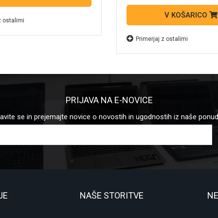
V KOŠARICO
z ostalimi
Primerjaj z ostalimi
PRIJAVA NA E-NOVICE
javite se in prejemajte novice o novostih in ugodnostih iz naše ponu
JE
NAŠE STORITVE
NE