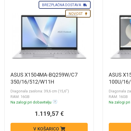
BREZPLAČNA DOSTAVA
NOVOST
ASUS X1504MA-BQ259W/C7
ASUS X1
350/16/512/W11H
100U/16
Diagonala zaslona: 39,6 cm (15,6")
Diagonala za
RAM: 16GB
RAM: 16GB
Na zalogi pri dobavitelju
Na zalogi pri
1.119,57 €
V KOŠARICO