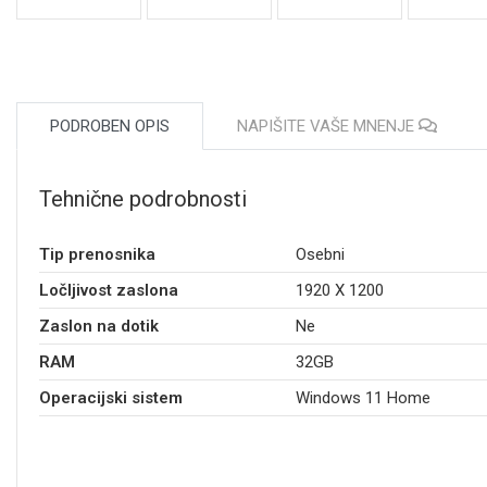
PODROBEN OPIS
NAPIŠITE VAŠE MNENJE
Tehnične podrobnosti
Tip prenosnika
Osebni
Ločljivost zaslona
1920 X 1200
Zaslon na dotik
Ne
RAM
32GB
Operacijski sistem
Windows 11 Home