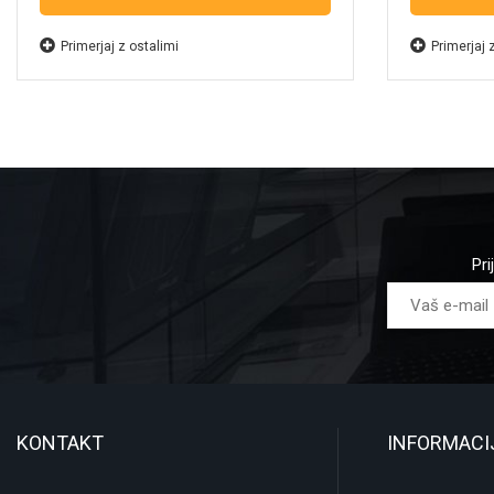
Primerjaj z ostalimi
Primerjaj 
Pri
KONTAKT
INFORMACI