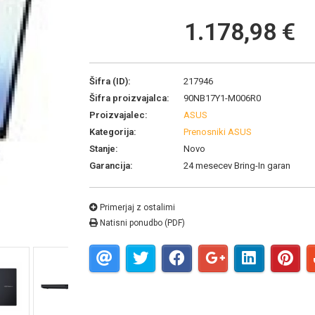
1.178,98 €
Šifra (ID):
217946
Šifra proizvajalca:
90NB17Y1-M006R0
Proizvajalec:
ASUS
Kategorija:
Prenosniki ASUS
Stanje:
Novo
Garancija:
24 mesecev Bring-In garan
Primerjaj z ostalimi
Natisni ponudbo (PDF)