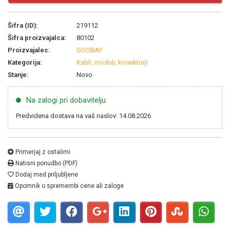
Šifra (ID):
219112
Šifra proizvajalca:
80102
Proizvajalec:
GOOBAY
Kategorija:
Kabli, moduli, konektorji
Stanje:
Novo
Na zalogi pri dobavitelju
Predvidena dostava na vaš naslov: 14.08.2026
Primerjaj z ostalimi
Natisni ponudbo (PDF)
Dodaj med priljubljene
Opomnik o spremembi cene ali zaloge