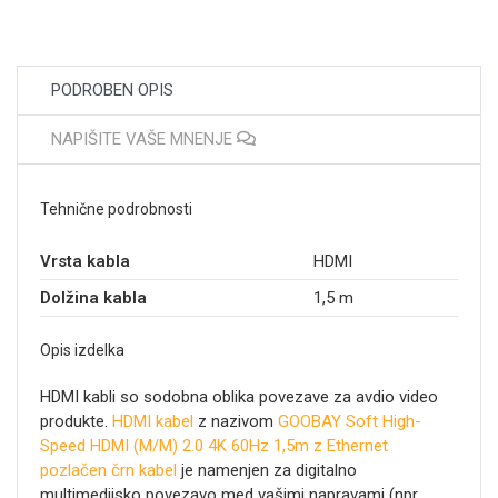
PODROBEN OPIS
NAPIŠITE VAŠE MNENJE
Tehnične podrobnosti
Vrsta kabla
HDMI
Dolžina kabla
1,5 m
Opis izdelka
HDMI kabli so sodobna oblika povezave za avdio video
produkte.
HDMI kabel
z nazivom
GOOBAY Soft High-
Speed HDMI (M/M) 2.0 4K 60Hz 1,5m z Ethernet
pozlačen črn kabel
je namenjen za digitalno
multimedijsko povezavo med vašimi napravami (npr.