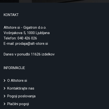
KONTAKT
Altstore.si - Gigatron d.o.o.
Vošnjakova 5, 1000 Ljubljana
Telefon:
040 426 026
E-mail:
prodaja@alt-store.si
Danes v ponudbi 11626 izdelkov
INFORMACIJE
O Altstore.si
Kontaktirajte nas
Pogoji poslovanja
Plačilni pogoji