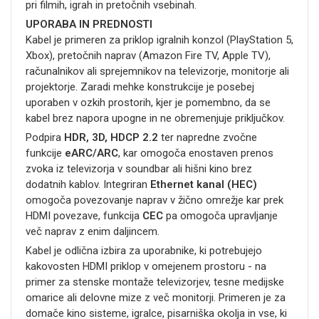
pri filmih, igrah in pretočnih vsebinah.
UPORABA IN PREDNOSTI
Kabel je primeren za priklop igralnih konzol (PlayStation 5,
Xbox), pretočnih naprav (Amazon Fire TV, Apple TV),
računalnikov ali sprejemnikov na televizorje, monitorje ali
projektorje. Zaradi mehke konstrukcije je posebej
uporaben v ozkih prostorih, kjer je pomembno, da se
kabel brez napora upogne in ne obremenjuje priključkov.
Podpira
HDR, 3D, HDCP 2.2
ter napredne zvočne
funkcije
eARC/ARC
, kar omogoča enostaven prenos
zvoka iz televizorja v soundbar ali hišni kino brez
dodatnih kablov. Integriran
Ethernet kanal (HEC)
omogoča povezovanje naprav v žično omrežje kar prek
HDMI povezave, funkcija
CEC
pa omogoča upravljanje
več naprav z enim daljincem.
Kabel je odlična izbira za uporabnike, ki potrebujejo
kakovosten HDMI priklop v omejenem prostoru - na
primer za stenske montaže televizorjev, tesne medijske
omarice ali delovne mize z več monitorji. Primeren je za
domače kino sisteme, igralce, pisarniška okolja in vse, ki