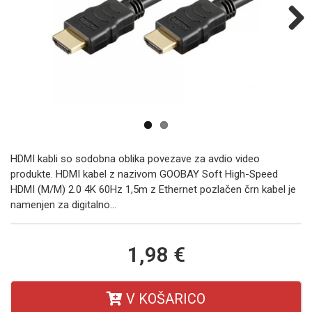
Next
HDMI kabli so sodobna oblika povezave za avdio video
produkte. HDMI kabel z nazivom GOOBAY Soft High-Speed
HDMI (M/M) 2.0 4K 60Hz 1,5m z Ethernet pozlačen črn kabel je
namenjen za digitalno...
1,98 €
V KOŠARICO