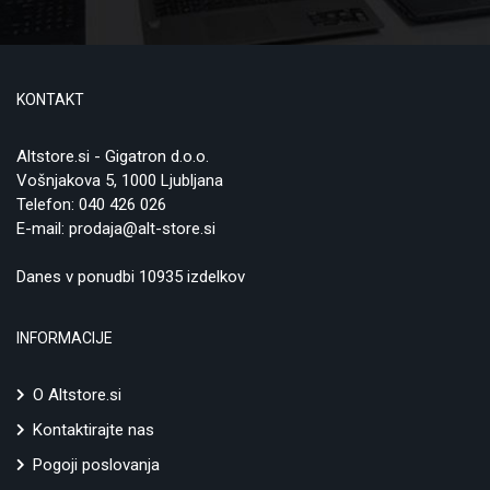
KONTAKT
Altstore.si - Gigatron d.o.o.
Vošnjakova 5, 1000 Ljubljana
Telefon:
040 426 026
E-mail:
prodaja@alt-store.si
Danes v ponudbi 10935 izdelkov
INFORMACIJE
O Altstore.si
Kontaktirajte nas
Pogoji poslovanja