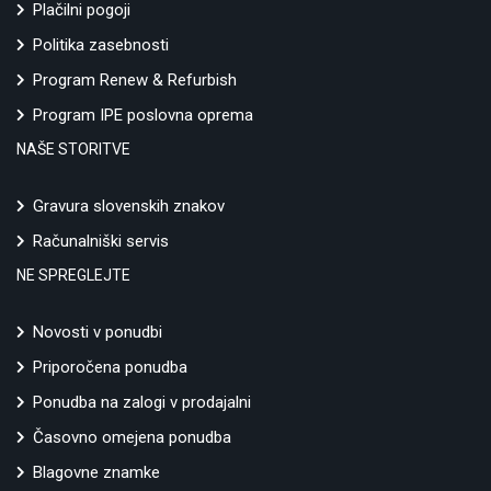
Plačilni pogoji
Politika zasebnosti
Program Renew & Refurbish
Program IPE poslovna oprema
NAŠE STORITVE
Gravura slovenskih znakov
Računalniški servis
NE SPREGLEJTE
Novosti v ponudbi
Priporočena ponudba
Ponudba na zalogi v prodajalni
Časovno omejena ponudba
Blagovne znamke