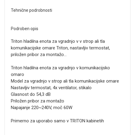
Tehnične podrobnosti
Podroben opis
Triton hladilna enota za vgradnjo v v strop ali tla
komunikacijske omare Triton, nastavljiv termostat,
priložen pribor za montažo...
Triton hladilna enota za vgradnjo v komunikacijsko
omaro
Model za vgradnjo v strop ali tla komunikacijske omare
Nastavljiv termostat, 4x ventilator, stikalo
Glasnost do 54,3 dB
Priložen pribor za montažo
Napajanje 220~240V, moč 60W
Primerno za uporabo samo v TRITON kabinetih