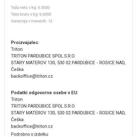
Teža neto v kg: 6.5000
Teža bruto v kg: 6.6000
Garancija v mesecih: 12
Proizvajalec:
Triton
TRITON PARDUBICE SPOL.S.R.O.
STARY MATEROV 130, 530 02 PARDUBICE - ROSICE NAD,
Češka
backoffice@triton.cz
Podatki odgovorne osebe v EU:
Triton
TRITON PARDUBICE SPOL.S.R.O.
STARY MATEROV 130, 530 02 PARDUBICE - ROSICE NAD,
Češka
backoffice@triton.cz
Podrobno o izdelku: