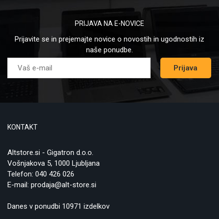
PRIJAVA NA E-NOVICE
Prijavite se in prejemajte novice o novostih in ugodnostih iz
naše ponudbe.
Prijava
KONTAKT
Altstore.si - Gigatron d.o.o.
Vošnjakova 5, 1000 Ljubljana
Telefon:
040 426 026
E-mail:
prodaja@alt-store.si
Danes v ponudbi 10971 izdelkov