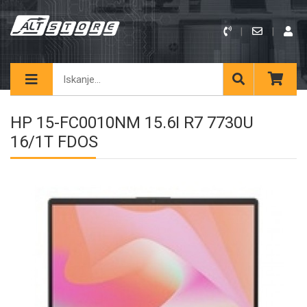
HP 15-FC0010NM 15.6I R7 7730U
16/1T FDOS