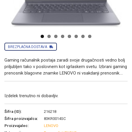
Next
BREZPLAČNA DOSTAVA
Gaming računalnik postaja zaradi svoje drugačnosti vedno bolj
priljubljen tako v poslovnem kot igrlaskem svetu. Izbrani gaming
prenosnik blagovne znamke LENOVO ni vsakdanji prenosnik....
Izdelek trenutno ni dobavljiv.
Šifra (ID):
216218
Šifra proizvajalca:
83KR0014SC
Proizvajalec:
LENOVO