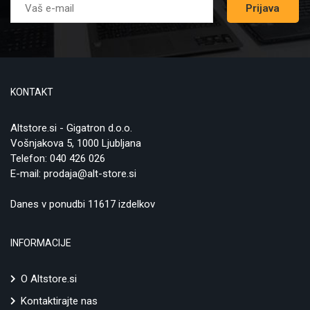
Prijava
KONTAKT
Altstore.si - Gigatron d.o.o.
Vošnjakova 5, 1000 Ljubljana
Telefon:
040 426 026
E-mail:
prodaja@alt-store.si
Danes v ponudbi 11617 izdelkov
INFORMACIJE
O Altstore.si
Kontaktirajte nas