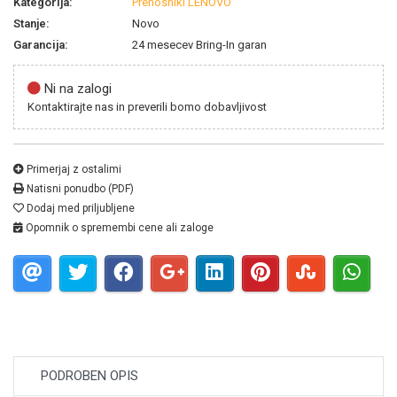
Kategorija:
Prenosniki LENOVO
Stanje:
Novo
Garancija:
24 mesecev Bring-In garan
Ni na zalogi
Kontaktirajte nas in preverili bomo dobavljivost
Primerjaj z ostalimi
Natisni ponudbo (PDF)
Dodaj med priljubljene
Opomnik o spremembi cene ali zaloge
PODROBEN OPIS