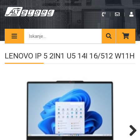
LENOVO IP 5 2IN1 U5 14I 16/512 W11H