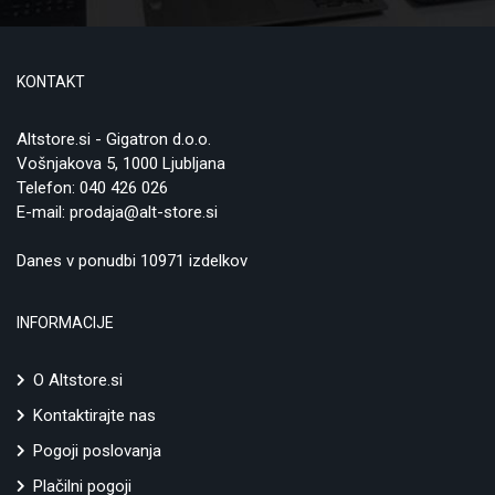
KONTAKT
Altstore.si - Gigatron d.o.o.
Vošnjakova 5, 1000 Ljubljana
Telefon:
040 426 026
E-mail:
prodaja@alt-store.si
Danes v ponudbi 10971 izdelkov
INFORMACIJE
O Altstore.si
Kontaktirajte nas
Pogoji poslovanja
Plačilni pogoji