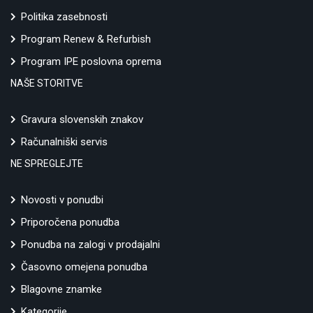
Politika zasebnosti
Program Renew & Refurbish
Program IPE poslovna oprema
NAŠE STORITVE
Gravura slovenskih znakov
Računalniški servis
NE SPREGLEJTE
Novosti v ponudbi
Priporočena ponudba
Ponudba na zalogi v prodajalni
Časovno omejena ponudba
Blagovne znamke
Kategorije