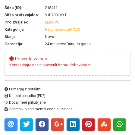
Šifra (ID):
218411
Šifra proizvajalca:
91E7001VXT
Proizvajalec:
LENOVO
Kategorija:
Računalniki LENOVO
Stanje:
Novo
Garancija:
24 mesecev Bring-In garan
Preverite zalogo
Kontaktirajte nas in preverili bomo dobavljivost
Primerjaj z ostalimi
Natisni ponudbo (PDF)
Dodaj med priljubljene
Opomnik o spremembi cene ali zaloge