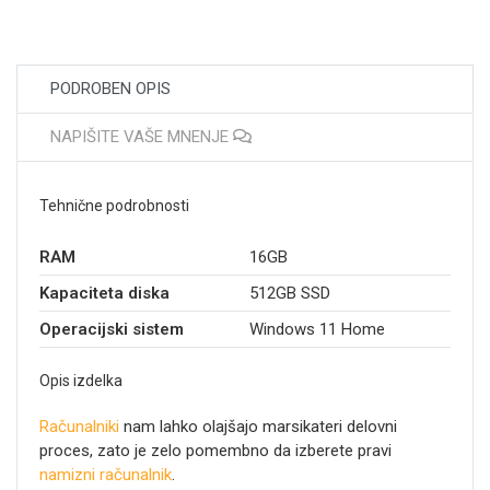
PODROBEN OPIS
NAPIŠITE VAŠE MNENJE
Tehnične podrobnosti
RAM
16GB
Kapaciteta diska
512GB SSD
Operacijski sistem
Windows 11 Home
Opis izdelka
Računalniki
nam lahko olajšajo marsikateri delovni
proces, zato je zelo pomembno da izberete pravi
namizni računalnik
.