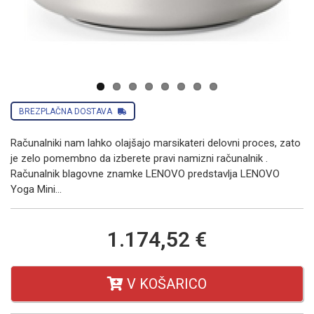
Next
BREZPLAČNA DOSTAVA
Računalniki nam lahko olajšajo marsikateri delovni proces, zato
je zelo pomembno da izberete pravi namizni računalnik .
Računalnik blagovne znamke LENOVO predstavlja LENOVO
Yoga Mini...
1.174,52 €
V KOŠARICO