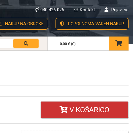
040 426 026
Kontakt
Prijavi se
NAKUP NA OBROKE
POPOLNOMA VAREN NAKUP
0,00 €
(0)
V KOŠARICO