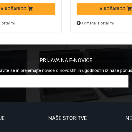
V KOŠARICO
V KOŠARICO
z ostalimi
Primerjaj z ostalimi
PRIJAVA NA E-NOVICE
javite se in prejemajte novice o novostih in ugodnostih iz naše ponu
JE
NAŠE STORITVE
NE