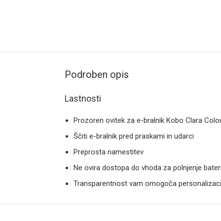
Podroben opis
Lastnosti
Prozoren ovitek za e-bralnik Kobo Clara Colo
Ščiti e-bralnik pred praskami in udarci
Preprosta namestitev
Ne ovira dostopa do vhoda za polnjenje bateri
Transparentnost vam omogoča personalizacijo