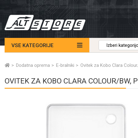
VSE KATEGORIJE
Dodatna oprema
E-bralniki
Ovitek za Kobo Clara Colou
OVITEK ZA KOBO CLARA COLOUR/BW, 