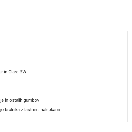
ur in Clara BW
je in ostalih gumbov
 bralnika z lastnimi nalepkami