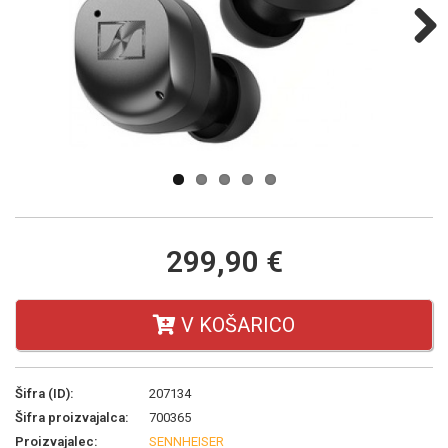
Next
299,90 €
V KOŠARICO
Šifra (ID):
207134
Šifra proizvajalca:
700365
Proizvajalec:
SENNHEISER