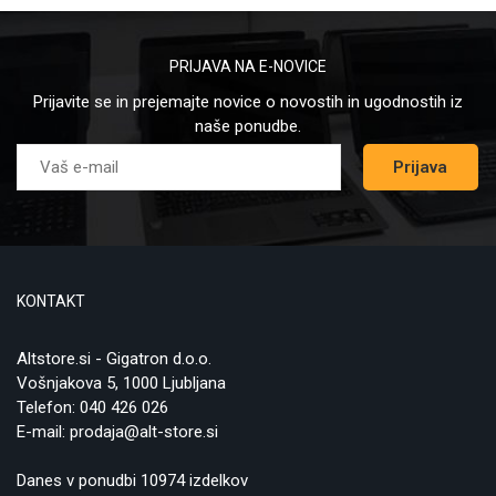
PRIJAVA NA E-NOVICE
Prijavite se in prejemajte novice o novostih in ugodnostih iz
naše ponudbe.
Prijava
KONTAKT
Altstore.si - Gigatron d.o.o.
Vošnjakova 5, 1000 Ljubljana
Telefon:
040 426 026
E-mail:
prodaja@alt-store.si
Danes v ponudbi 10974 izdelkov