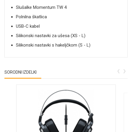
Slušalke Momentum TW 4
Polnilna škatlica
USB-C kabel
Silikonski nastavki za ušesa (XS - L)
Silikonski nastavki s hakeljčkom (S - L)
‹
›
SORODNI IZDELKI