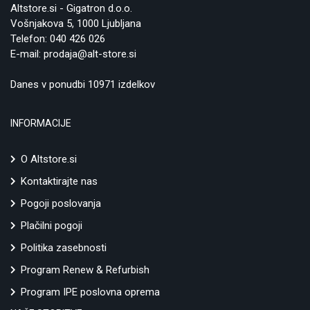
Altstore.si - Gigatron d.o.o.
Vošnjakova 5, 1000 Ljubljana
Telefon:
040 426 026
E-mail:
prodaja@alt-store.si
Danes v ponudbi 10971 izdelkov
INFORMACIJE
O Altstore.si
Kontaktirajte nas
Pogoji poslovanja
Plačilni pogoji
Politika zasebnosti
Program Renew & Refurbish
Program IPE poslovna oprema