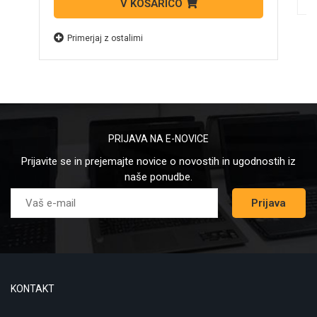
V KOŠARICO
Primerjaj z ostalimi
PRIJAVA NA E-NOVICE
Prijavite se in prejemajte novice o novostih in ugodnostih iz
naše ponudbe.
Prijava
KONTAKT