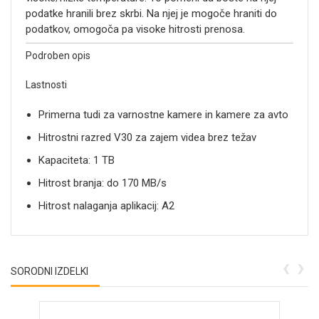
podatke hranili brez skrbi. Na njej je mogoče hraniti do
podatkov, omogoča pa visoke hitrosti prenosa.
Podroben opis
Lastnosti
Primerna tudi za varnostne kamere in kamere za avto
Hitrostni razred V30 za zajem videa brez težav
Kapaciteta: 1 TB
Hitrost branja: do 170 MB/s
Hitrost nalaganja aplikacij: A2
‹
›
SORODNI IZDELKI