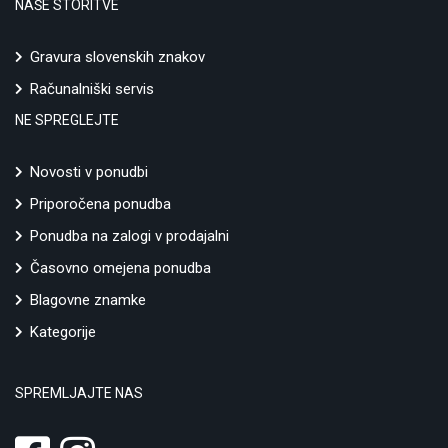
NAŠE STORITVE
Gravura slovenskih znakov
Računalniški servis
NE SPREGLEJTE
Novosti v ponudbi
Priporočena ponudba
Ponudba na zalogi v prodajalni
Časovno omejena ponudba
Blagovne znamke
Kategorije
SPREMLJAJTE NAS