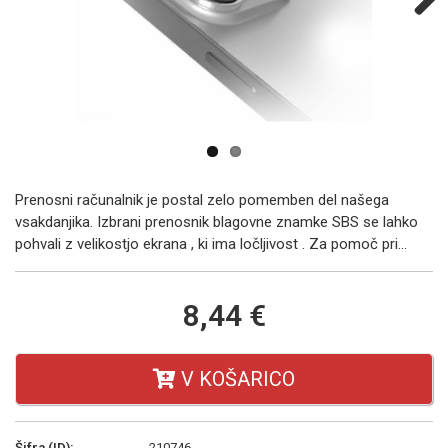
Next
Prenosni računalnik je postal zelo pomemben del našega
vsakdanjika. Izbrani prenosnik blagovne znamke SBS se lahko
pohvali z velikostjo ekrana , ki ima ločljivost . Za pomoč pri...
8,44 €
V KOŠARICO
Šifra (ID):
210746