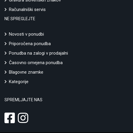
Gravura slovenskih znakov
Računalniški servis
NE SPREGLEJTE
Novosti v ponudbi
Priporočena ponudba
Ponudba na zalogi v prodajalni
Časovno omejena ponudba
Blagovne znamke
Kategorije
SPREMLJAJTE NAS