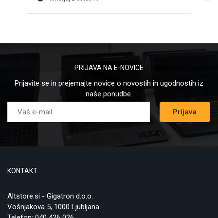
PRIJAVA NA E-NOVICE
Prijavite se in prejemajte novice o novostih in ugodnostih iz
naše ponudbe.
Prijava
KONTAKT
Altstore.si - Gigatron d.o.o.
Vošnjakova 5, 1000 Ljubljana
Telefon:
040 426 026