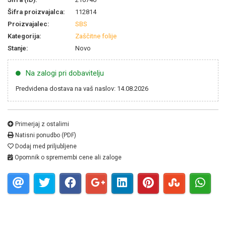
Šifra proizvajalca:
112814
Proizvajalec:
SBS
Kategorija:
Zaščitne folije
Stanje:
Novo
Na zalogi pri dobavitelju
Predvidena dostava na vaš naslov: 14.08.2026
Primerjaj z ostalimi
Natisni ponudbo (PDF)
Dodaj med priljubljene
Opomnik o spremembi cene ali zaloge