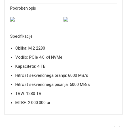
Podroben opis
Specifikacije
Oblika: M.2 2280
Vodilo: PCIe 4.0 x4 NVMe
Kapaciteta: 4 TB
Hitrost sekvenčnega branja: 6000 MB/s
Hitrost sekvenčnega pisanja: 5000 MB/s
TBW: 1280 TB
MTBF: 2.000.000 ur
‹
›