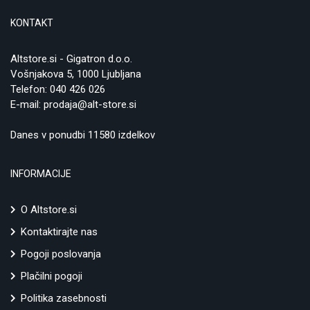
KONTAKT
Altstore.si - Gigatron d.o.o.
Vošnjakova 5, 1000 Ljubljana
Telefon:
040 426 026
E-mail:
prodaja@alt-store.si
Danes v ponudbi 11580 izdelkov
INFORMACIJE
O Altstore.si
Kontaktirajte nas
Pogoji poslovanja
Plačilni pogoji
Politika zasebnosti