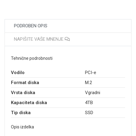
PODROBEN OPIS
NAPIŠITE VAŠE MNENJE
Tehnične podrobnosti
Vodilo
PCI-e
Format diska
M.2
Vrsta diska
Vgradni
Kapaciteta diska
4TB
Tip diska
SSD
Opis izdelka