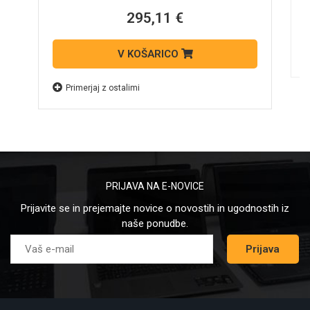
295,11 €
V KOŠARICO
Primerjaj z ostalimi
PRIJAVA NA E-NOVICE
Prijavite se in prejemajte novice o novostih in ugodnostih iz
naše ponudbe.
Prijava