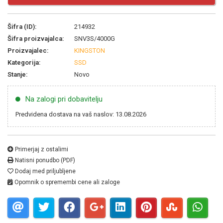
Šifra (ID):
214932
Šifra proizvajalca:
SNV3S/4000G
Proizvajalec:
KINGSTON
Kategorija:
SSD
Stanje:
Novo
Na zalogi pri dobavitelju
Predvidena dostava na vaš naslov: 13.08.2026
Primerjaj z ostalimi
Natisni ponudbo (PDF)
Dodaj med priljubljene
Opomnik o spremembi cene ali zaloge