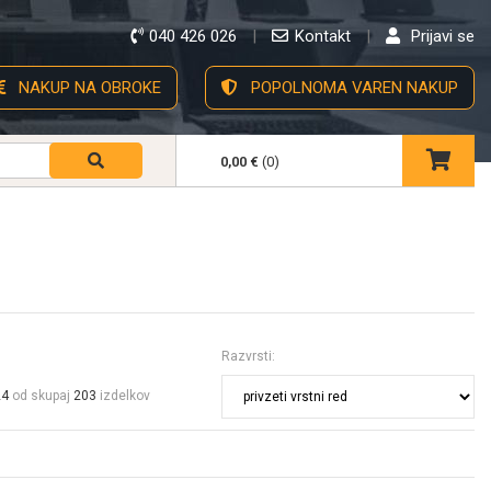
040 426 026
Kontakt
Prijavi se
NAKUP NA OBROKE
POPOLNOMA VAREN NAKUP
0,00 €
(0)
Razvrsti:
24
od skupaj
203
izdelkov