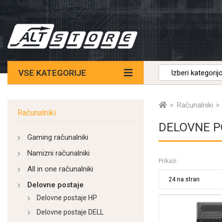
VSE KATEGORIJE
Računalniki
Računalniki
DELOVNE P
Gaming računalniki
Namizni računalniki
Prikaži:
All in one računalniki
Delovne postaje
Delovne postaje HP
Delovne postaje DELL