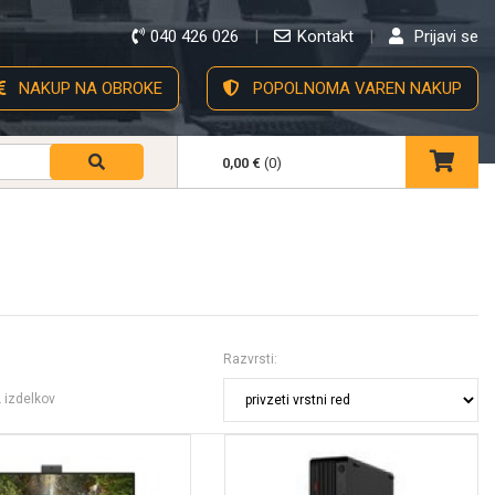
040 426 026
Kontakt
Prijavi se
NAKUP NA OBROKE
POPOLNOMA VAREN NAKUP
0,00 €
(0)
Razvrsti:
2
izdelkov