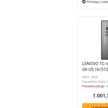
Primerjaj z osta
LENOVO TC n
G6 U5 16/51
RAM: 16GB
Kapaciteta diska:
Preverite zalogo
1.001,