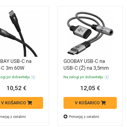
BAY USB-C na
GOOBAY USB-C na
-C 3m 60W
USB-C (Ž) na 3,5mm
bit/s črn
AUX adapter
ogi pri dobavitelju
Na zalogi pri dobavitelju
rsoft tekstilni
10,52 €
12,05 €
tkovni in polnilni
l
V KOŠARICO
V KOŠARICO
merjaj z ostalimi
Primerjaj z ostalimi