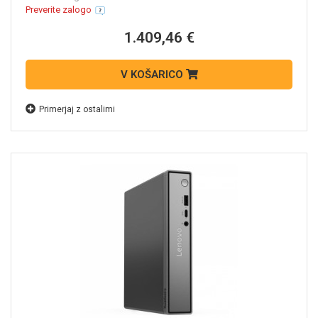
Preverite zalogo
1.409,46 €
V KOŠARICO
Primerjaj z ostalimi