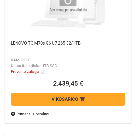
LENOVO TC M70s G6 U7 265 32/1TB
RAM: 32GB
Kapaciteta diska: 1TB SSD
Preverite zalogo
2.439,45 €
V KOŠARICO
Primerjaj z ostalimi