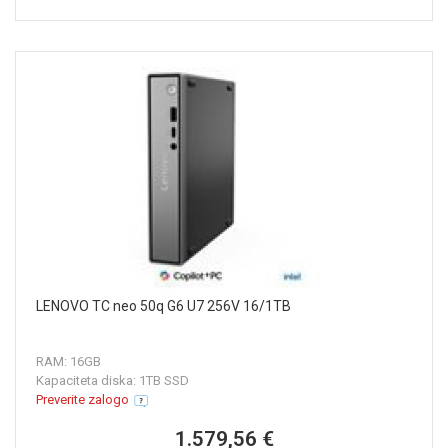
LENOVO TC neo 50q G6 U7 256V 16/1TB
RAM: 16GB
Kapaciteta diska: 1TB SSD
Preverite zalogo
1.579,56 €