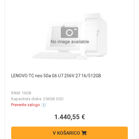
LENOVO TC neo 50a G6 U7 256V 27 16/512GB
RAM: 16GB
Kapaciteta diska: 256GB SSD
Preverite zalogo
1.440,55 €
V KOŠARICO