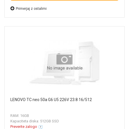
Primerjaj z ostalimi
LENOVO TC neo 50a G6 U5 226V 23.8 16/512
RAM: 16GB
Kapaciteta diska: 512GB SSD
Preverite zalogo