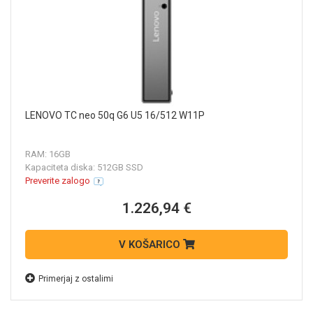
LENOVO TC neo 50q G6 U5 16/512 W11P
RAM: 16GB
Kapaciteta diska: 512GB SSD
Preverite zalogo
1.226,94 €
V KOŠARICO
Primerjaj z ostalimi