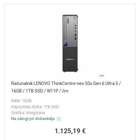
Računalnik LENOVO ThinkCentre neo 50s Gen 6 Ultra 5 /
16GB / 1TB SSD / W11P / črn
RAM: 16GB
Kapaciteta diska: 1TB SSD
Grafika: Integrirana
Na zalogi pri dobavitelju
1.125,19 €