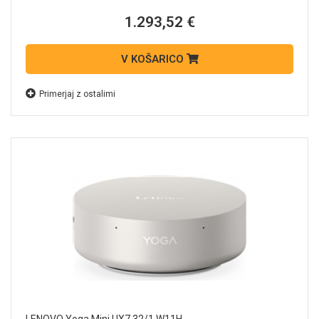
1.293,52 €
V KOŠARICO
Primerjaj z ostalimi