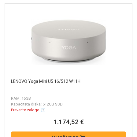
LENOVO Yoga Mini U5 16/512 W11H
RAM: 16GB
Kapaciteta diska: 512GB SSD
Preverite zalogo
1.174,52 €