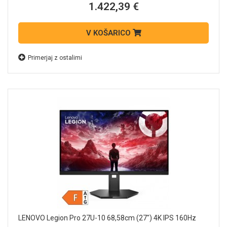
1.422,39 €
V KOŠARICO
Primerjaj z ostalimi
LENOVO Legion Pro 27U-10 68,58cm (27") 4K IPS 160Hz