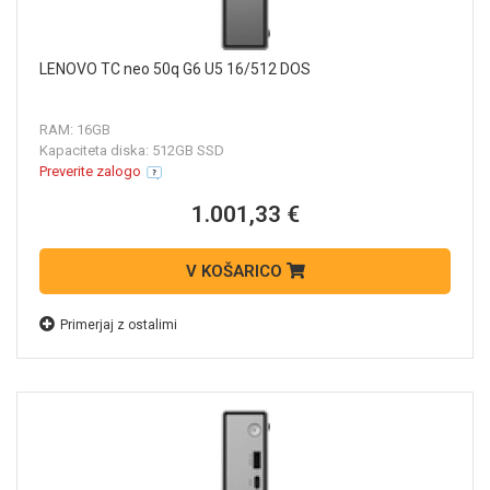
LENOVO TC neo 50q G6 U5 16/512 DOS
RAM: 16GB
Kapaciteta diska: 512GB SSD
Preverite zalogo
1.001,33 €
V KOŠARICO
Primerjaj z ostalimi