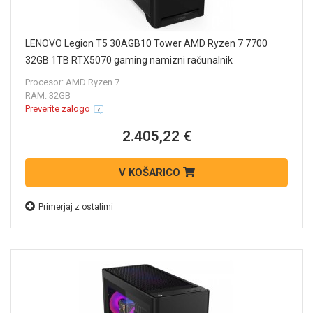
LENOVO Legion T5 30AGB10 Tower AMD Ryzen 7 7700
32GB 1TB RTX5070 gaming namizni računalnik
90YJ00APXT
Procesor: AMD Ryzen 7
RAM: 32GB
Preverite zalogo
2.405,22 €
V KOŠARICO
Primerjaj z ostalimi