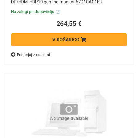
DP/HDMI HDR10 gaming monitor 67D1GAC1EU
Na zalogi pri dobavitelju
264,55 €
V KOŠARICO
Primerjaj z ostalimi