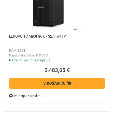
LENOVO TC M90t G6 U7 32/1 W11P
RAM: 32GB
Kapaciteta diska: 1TB SSD
Na zalogi pri dobavitelju
2.483,65 €
V KOŠARICO
Primerjaj z ostalimi