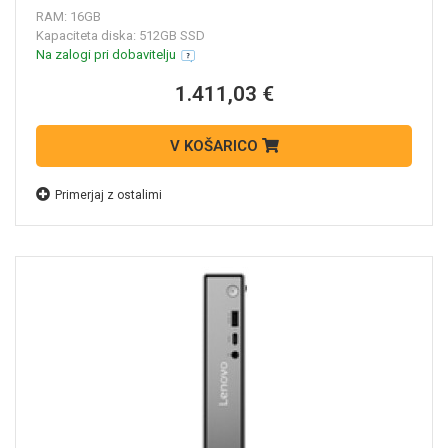
RAM: 16GB
Kapaciteta diska: 512GB SSD
Na zalogi pri dobavitelju
1.411,03 €
V KOŠARICO
Primerjaj z ostalimi