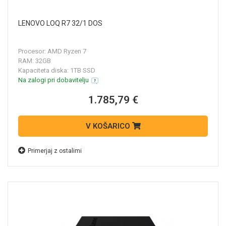
LENOVO LOQ R7 32/1 DOS
Procesor: AMD Ryzen 7
RAM: 32GB
Kapaciteta diska: 1TB SSD
Na zalogi pri dobavitelju
1.785,79 €
V KOŠARICO
Primerjaj z ostalimi