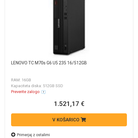
LENOVO TC M70s G6 U5 235 16/512GB
RAM: 16GB
Kapaciteta diska: 512GB SSD
Preverite zalogo
1.521,17 €
V KOŠARICO
Primerjaj z ostalimi