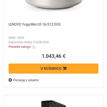
LENOVO Yoga Mini U5 16/512 DOS
RAM: 16GB
Kapaciteta diska: 512GB SSD
Preverite zalogo
1.043,46 €
V KOŠARICO
Primerjaj z ostalimi