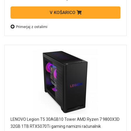
V KOŠARICO
Primerjaj z ostalimi
LENOVO Legion T5 30AGB10 Tower AMD Ryzen 7 9800X3D
32GB 1TB RTX5070Ti gaming namizni računalnik