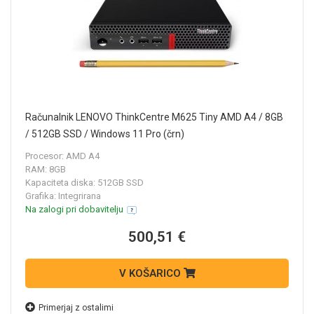
Računalnik LENOVO ThinkCentre M625 Tiny AMD A4 / 8GB
/ 512GB SSD / Windows 11 Pro (črn)
Procesor: AMD A4
RAM: 8GB
Kapaciteta diska: 512GB SSD
Grafika: Integrirana
Na zalogi pri dobavitelju
500,51 €
V KOŠARICO
Primerjaj z ostalimi