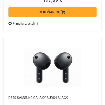
197,89 €
V KOŠARICO
Primerjaj z ostalimi
R540 SAMSUNG GALAXY BUDS4 BLACK