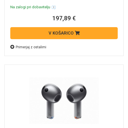
Na zalogi pri dobavitelju
197,89 €
V KOŠARICO
Primerjaj z ostalimi