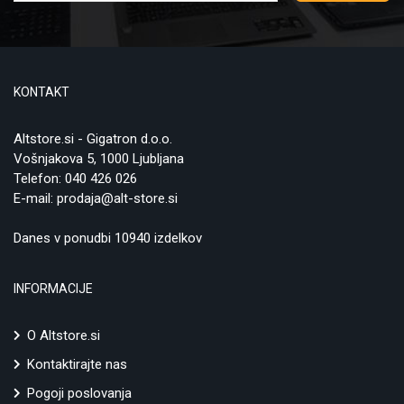
KONTAKT
Altstore.si - Gigatron d.o.o.
Vošnjakova 5, 1000 Ljubljana
Telefon:
040 426 026
E-mail:
prodaja@alt-store.si
Danes v ponudbi 10940 izdelkov
INFORMACIJE
O Altstore.si
Kontaktirajte nas
Pogoji poslovanja