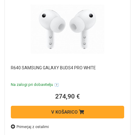
R640 SAMSUNG GALAXY BUDS4 PRO WHITE
Na zalogi pri dobavitelju
274,90 €
V KOŠARICO
Primerjaj z ostalimi