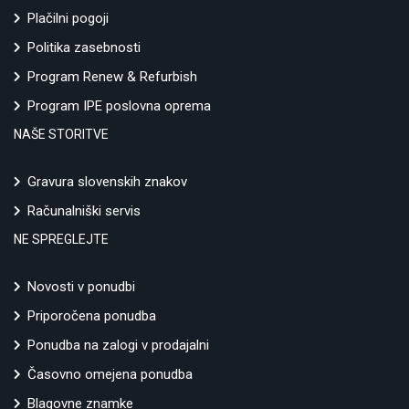
Plačilni pogoji
Politika zasebnosti
Program Renew & Refurbish
Program IPE poslovna oprema
NAŠE STORITVE
Gravura slovenskih znakov
Računalniški servis
NE SPREGLEJTE
Novosti v ponudbi
Priporočena ponudba
Ponudba na zalogi v prodajalni
Časovno omejena ponudba
Blagovne znamke