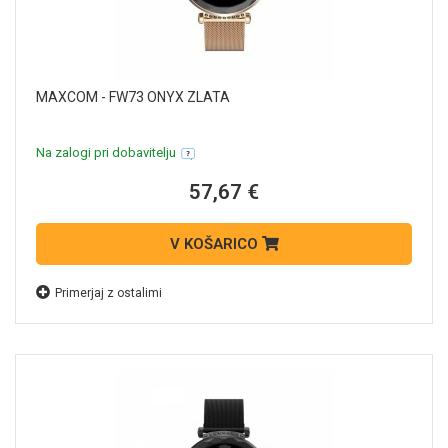
MAXCOM - FW73 ONYX ZLATA
Na zalogi pri dobavitelju
57,67 €
V KOŠARICO
Primerjaj z ostalimi