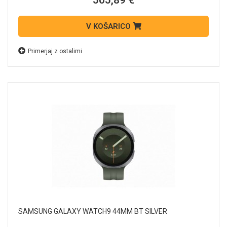
505,89 €
V KOŠARICO
Primerjaj z ostalimi
SAMSUNG GALAXY WATCH9 44MM BT SILVER