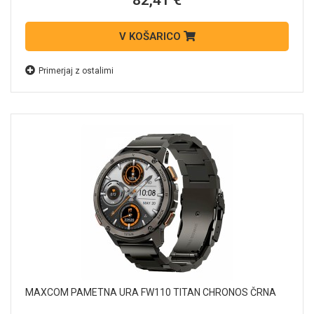
82,41 €
V KOŠARICO
Primerjaj z ostalimi
MAXCOM PAMETNA URA FW110 TITAN CHRONOS ČRNA