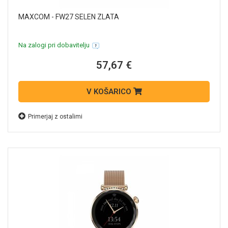
MAXCOM - FW27 SELEN ZLATA
Na zalogi pri dobavitelju
57,67 €
V KOŠARICO
Primerjaj z ostalimi