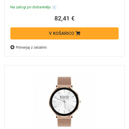
Na zalogi pri dobavitelju
82,41 €
V KOŠARICO
Primerjaj z ostalimi