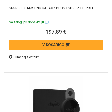
SM-R530 SAMSUNG GALAXY BUDS3 SILVER + BudsFE
Na zalogi pri dobavitelju
197,89 €
V KOŠARICO
Primerjaj z ostalimi