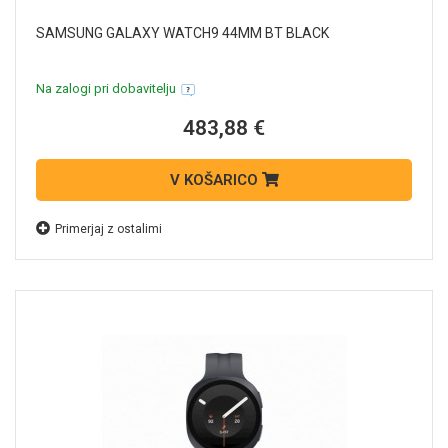
SAMSUNG GALAXY WATCH9 44MM BT BLACK
Na zalogi pri dobavitelju
483,88 €
V KOŠARICO
Primerjaj z ostalimi