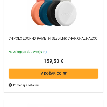
CHIPOLO LOOP 4X PAMETNI SLEDILNIK CHAR,CHAL,NAV,CO
Na zalogi pri dobavitelju
159,50 €
V KOŠARICO
Primerjaj z ostalimi