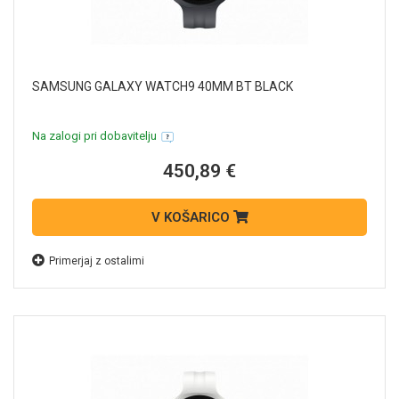
SAMSUNG GALAXY WATCH9 40MM BT BLACK
Na zalogi pri dobavitelju
450,89 €
V KOŠARICO
Primerjaj z ostalimi