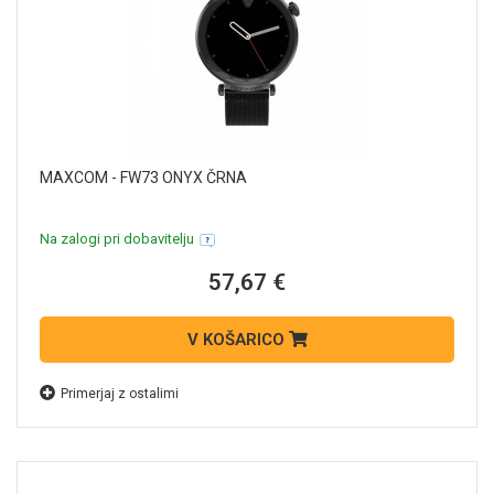
MAXCOM - FW73 ONYX ČRNA
Na zalogi pri dobavitelju
57,67 €
V KOŠARICO
Primerjaj z ostalimi