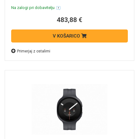
Na zalogi pri dobavitelju
483,88 €
V KOŠARICO
Primerjaj z ostalimi