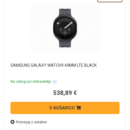
SAMSUNG GALAXY WATCH9 44MM LTE BLACK
Na zalogi pri dobavitelju
538,89 €
V KOŠARICO
Primerjaj z ostalimi