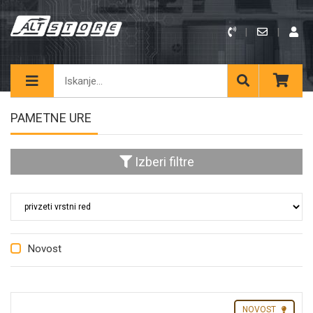
PAMETNE URE
Izberi filtre
Novost
NOVOST