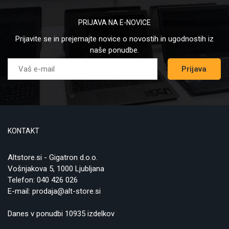
PRIJAVA NA E-NOVICE
Prijavite se in prejemajte novice o novostih in ugodnostih iz
naše ponudbe.
Prijava
KONTAKT
Altstore.si - Gigatron d.o.o.
Vošnjakova 5, 1000 Ljubljana
Telefon:
040 426 026
E-mail:
prodaja@alt-store.si
Danes v ponudbi 10935 izdelkov