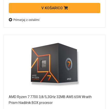
V KOŠARICO
Primerjaj z ostalimi
AMD Ryzen 7 7700 3,8/5,3GHz 32MB AM5 65W Wraith
Prism hladilnik BOX procesor