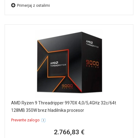
Primerjaj z ostalimi
AMD Ryzen 9 Threadripper 9970X 4,0/5,4GHz 32c/64t
128MB 350W brez hladilnika procesor
Preverite zalogo
2.766,83 €