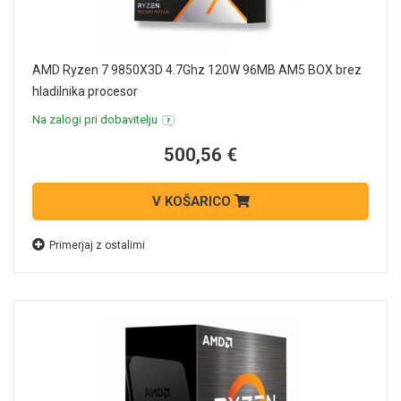
AMD Ryzen 7 9850X3D 4.7Ghz 120W 96MB AM5 BOX brez
hladilnika procesor
Na zalogi pri dobavitelju
500,56 €
V KOŠARICO
Primerjaj z ostalimi