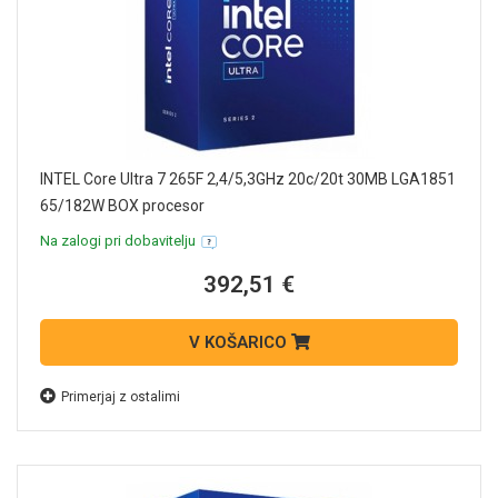
INTEL Core Ultra 7 265F 2,4/5,3GHz 20c/20t 30MB LGA1851
65/182W BOX procesor
Na zalogi pri dobavitelju
392,51 €
V KOŠARICO
Primerjaj z ostalimi