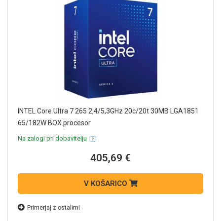
INTEL Core Ultra 7 265 2,4/5,3GHz 20c/20t 30MB LGA1851
65/182W BOX procesor
Na zalogi pri dobavitelju
405,69 €
V KOŠARICO
Primerjaj z ostalimi