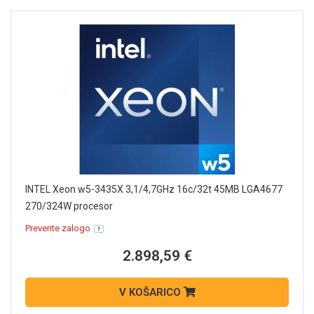
INTEL Xeon w5-3435X 3,1/4,7GHz 16c/32t 45MB LGA4677
270/324W procesor
Preverite zalogo
2.898,59 €
V KOŠARICO