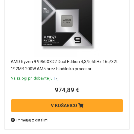
AMD Ryzen 9 9950X3D2 Dual Edition 4,3/5,6GHz 16c/32t
192MB 200W AM5 brez hladilnika procesor
Na zalogi pri dobavitelju
974,89 €
V KOŠARICO
Primerjaj z ostalimi