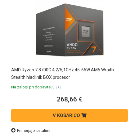
AMD Ryzen 7 8700G 4,2/5,1GHz 45-65W AM5 Wraith
Stealth hladilnik BOX procesor
Na zalogi pri dobavitelju
268,66 €
V KOŠARICO
Primerjaj z ostalimi