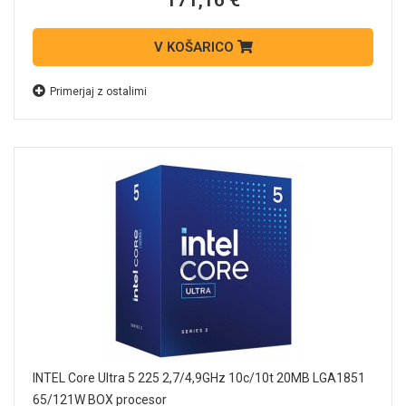
171,16 €
V KOŠARICO
Primerjaj z ostalimi
INTEL Core Ultra 5 225 2,7/4,9GHz 10c/10t 20MB LGA1851
65/121W BOX procesor