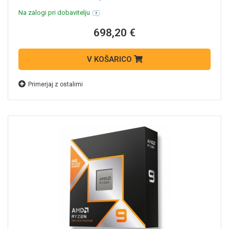
Na zalogi pri dobavitelju
698,20 €
V KOŠARICO
Primerjaj z ostalimi