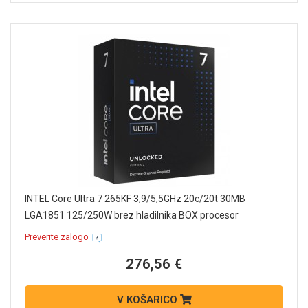
INTEL Core Ultra 7 265KF 3,9/5,5GHz 20c/20t 30MB
LGA1851 125/250W brez hladilnika BOX procesor
Preverite zalogo
276,56 €
V KOŠARICO