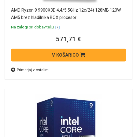
AMD Ryzen 9 9900X3D 4,4/5,5GHz 12c/24t 128MB 120W
AM5 brez hladilnika BOX procesor
Na zalogi pri dobavitelju
571,71 €
V KOŠARICO
Primerjaj z ostalimi