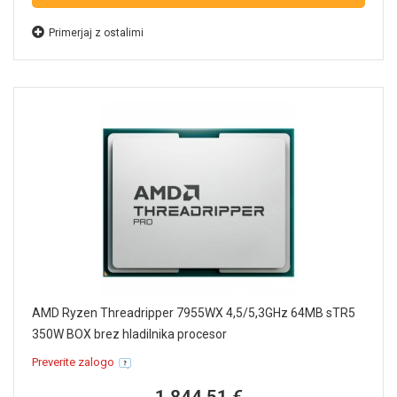
Primerjaj z ostalimi
AMD Ryzen Threadripper 7955WX 4,5/5,3GHz 64MB sTR5
350W BOX brez hladilnika procesor
Preverite zalogo