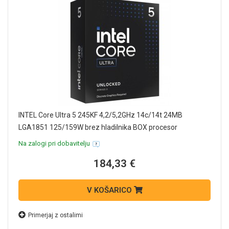
INTEL Core Ultra 5 245KF 4,2/5,2GHz 14c/14t 24MB
LGA1851 125/159W brez hladilnika BOX procesor
Na zalogi pri dobavitelju
184,33 €
V KOŠARICO
Primerjaj z ostalimi