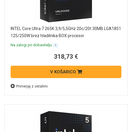
INTEL Core Ultra 7 265K 3,9/5,5GHz 20c/20t 30MB LGA1851
125/250W brez hladilnika BOX procesor
Na zalogi pri dobavitelju
318,73 €
V KOŠARICO
Primerjaj z ostalimi