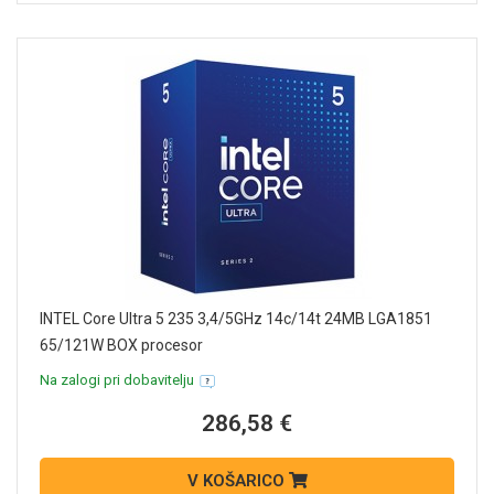
INTEL Core Ultra 5 235 3,4/5GHz 14c/14t 24MB LGA1851
65/121W BOX procesor
Na zalogi pri dobavitelju
286,58 €
V KOŠARICO