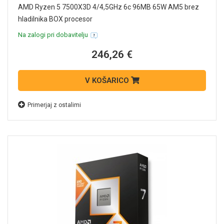
AMD Ryzen 5 7500X3D 4/4,5GHz 6c 96MB 65W AM5 brez
hladilnika BOX procesor
Na zalogi pri dobavitelju
246,26 €
V KOŠARICO
Primerjaj z ostalimi