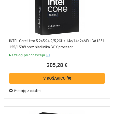
INTEL Core Ultra 5 245K 4,2/5,2GHz 14c/14t 24MB LGA1851
125/159W brez hladilnika BOX procesor
Na zalogi pri dobavitelju
205,28 €
V KOŠARICO
Primerjaj z ostalimi