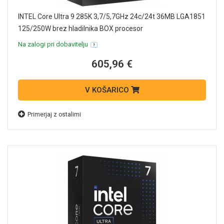
INTEL Core Ultra 9 285K 3,7/5,7GHz 24c/24t 36MB LGA1851
125/250W brez hladilnika BOX procesor
Na zalogi pri dobavitelju
605,96 €
V KOŠARICO
Primerjaj z ostalimi