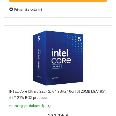
Primerjaj z ostalimi
INTEL Core Ultra 5 225F 2,7/4,9GHz 10c/10t 20MB LGA1851
65/121W BOX procesor
Na zalogi pri dobavitelju