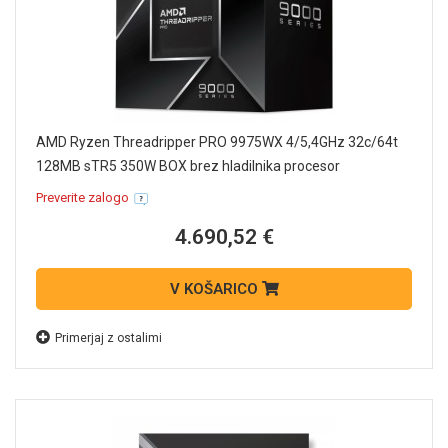
AMD Ryzen Threadripper PRO 9975WX 4/5,4GHz 32c/64t
128MB sTR5 350W BOX brez hladilnika procesor
Preverite zalogo
4.690,52 €
V KOŠARICO
Primerjaj z ostalimi