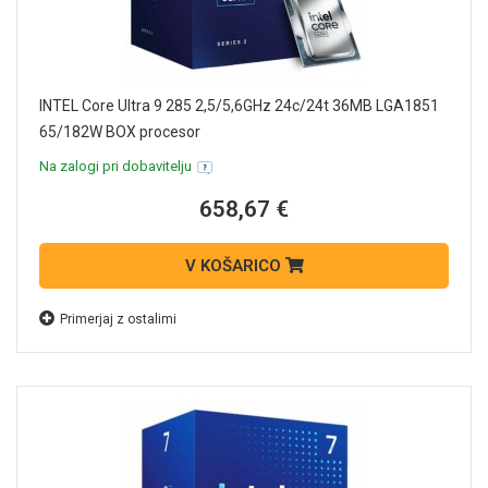
INTEL Core Ultra 9 285 2,5/5,6GHz 24c/24t 36MB LGA1851
65/182W BOX procesor
Na zalogi pri dobavitelju
658,67 €
V KOŠARICO
Primerjaj z ostalimi