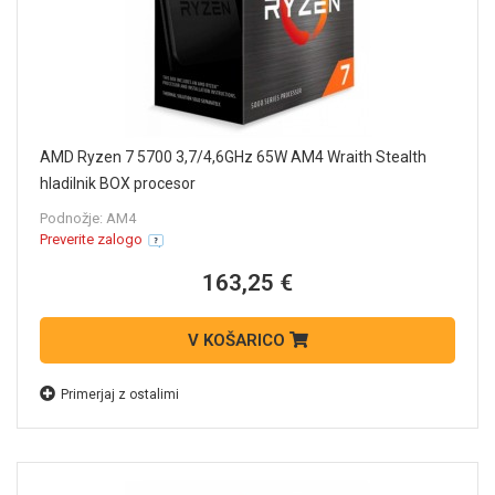
AMD Ryzen 7 5700 3,7/4,6GHz 65W AM4 Wraith Stealth
hladilnik BOX procesor
Podnožje: AM4
Preverite zalogo
163,25 €
V KOŠARICO
Primerjaj z ostalimi