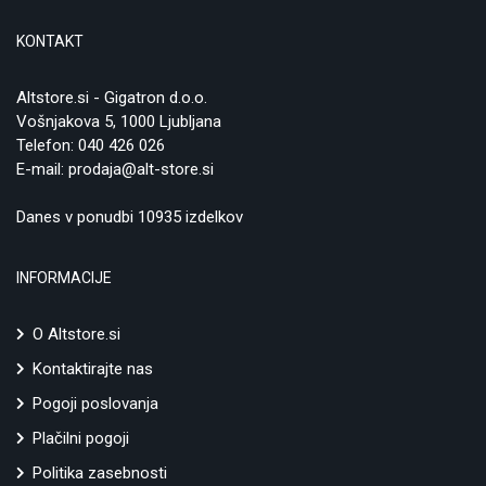
KONTAKT
Altstore.si - Gigatron d.o.o.
Vošnjakova 5, 1000 Ljubljana
Telefon:
040 426 026
E-mail:
prodaja@alt-store.si
Danes v ponudbi 10935 izdelkov
INFORMACIJE
O Altstore.si
Kontaktirajte nas
Pogoji poslovanja
Plačilni pogoji
Politika zasebnosti