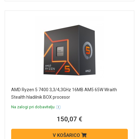
AMD Ryzen 5 7400 3,3/4,3GHz 16MB AM5 65W Wraith
Stealth hladilnik BOX procesor
Na zalogi pri dobavitelju
150,07 €
V KOŠARICO