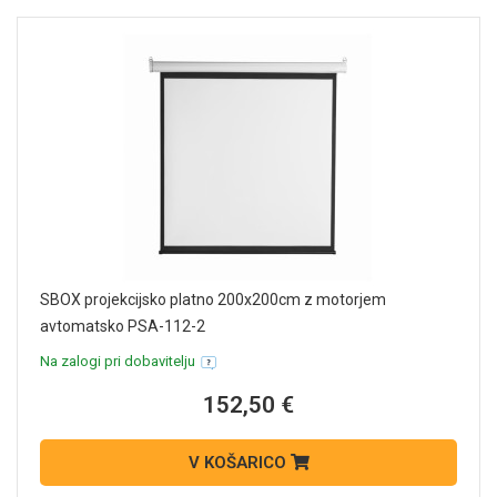
SBOX projekcijsko platno 200x200cm z motorjem
avtomatsko PSA-112-2
Na zalogi pri dobavitelju
152,50 €
V KOŠARICO