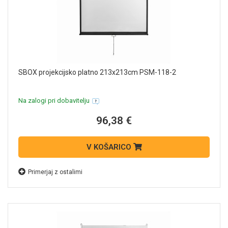
SBOX projekcijsko platno 213x213cm PSM-118-2
Na zalogi pri dobavitelju
96,38 €
V KOŠARICO
Primerjaj z ostalimi