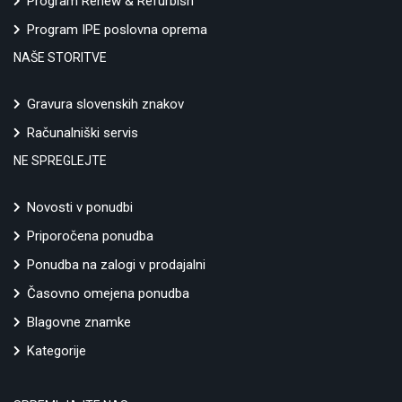
Program Renew & Refurbish
Program IPE poslovna oprema
NAŠE STORITVE
Gravura slovenskih znakov
Računalniški servis
NE SPREGLEJTE
Novosti v ponudbi
Priporočena ponudba
Ponudba na zalogi v prodajalni
Časovno omejena ponudba
Blagovne znamke
Kategorije