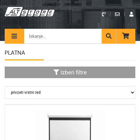
PLATNA
Izberi filtre