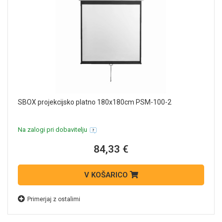
SBOX projekcijsko platno 180x180cm PSM-100-2
Na zalogi pri dobavitelju
84,33 €
V KOŠARICO
Primerjaj z ostalimi