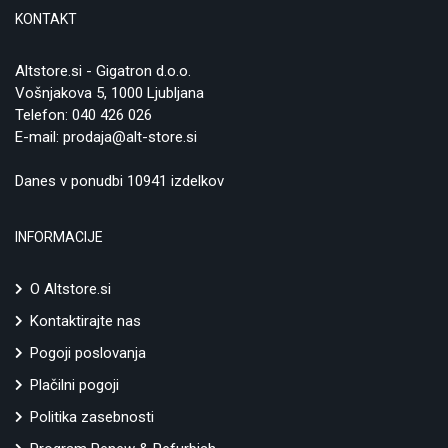
KONTAKT
Altstore.si - Gigatron d.o.o.
Vošnjakova 5, 1000 Ljubljana
Telefon:
040 426 026
E-mail:
prodaja@alt-store.si
Danes v ponudbi 10941 izdelkov
INFORMACIJE
O Altstore.si
Kontaktirajte nas
Pogoji poslovanja
Plačilni pogoji
Politika zasebnosti