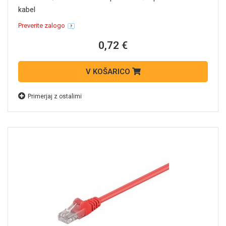
kabel
Preverite zalogo
0,72 €
V KOŠARICO
Primerjaj z ostalimi