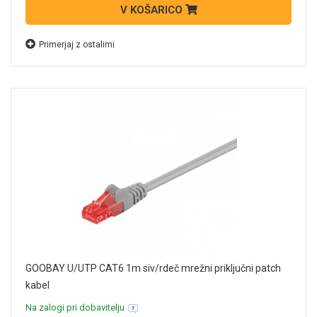
V KOŠARICO
Primerjaj z ostalimi
GOOBAY U/UTP CAT6 1m siv/rdeč mrežni priključni patch
kabel
Na zalogi pri dobavitelju