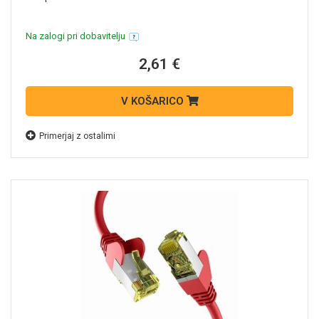
Na zalogi pri dobavitelju
2,61 €
V KOŠARICO
Primerjaj z ostalimi