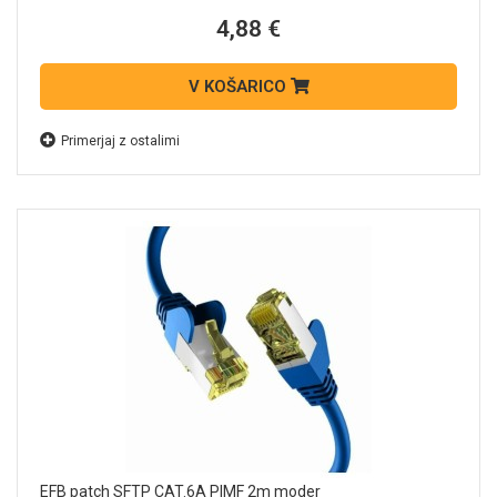
4,88 €
V KOŠARICO
Primerjaj z ostalimi
EFB patch SFTP CAT.6A PIMF 2m moder