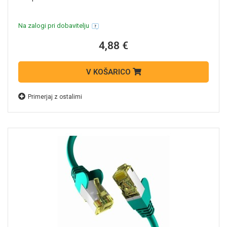
Na zalogi pri dobavitelju
4,88 €
V KOŠARICO
Primerjaj z ostalimi