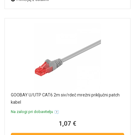
GOOBAY U/UTP CAT6 2m siv/rdeč mrežni priključni patch
kabel
Na zalogi pri dobavitelju
1,07 €