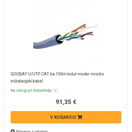
GOOBAY U/UTP CAT 6a 100m kolut moder mrežni
inštalacijski kabel
Na zalogi pri dobavitelju
91,35 €
V KOŠARICO
Primerjaj z ostalimi