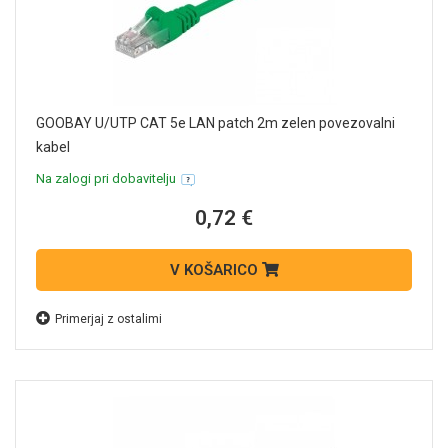
GOOBAY U/UTP CAT 5e LAN patch 2m zelen povezovalni
kabel
Na zalogi pri dobavitelju
0,72 €
V KOŠARICO
Primerjaj z ostalimi