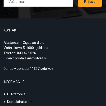
Prijava
KONTAKT
Altstore.si - Gigatron d.o.o.
Vošnjakova 5, 1000 Ljubljana
Telefon:
040 426 026
E-mail:
prodaja@alt-store.si
Danes v ponudbi 11397 izdelkov
INFORMACIJE
O Altstore.si
Kontaktirajte nas