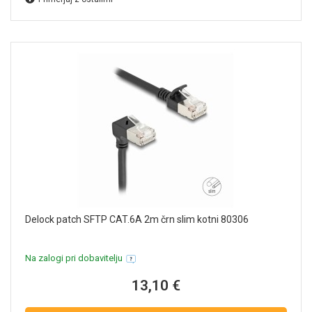
Delock patch SFTP CAT.6A 2m črn slim kotni 80306
Na zalogi pri dobavitelju
13,10 €