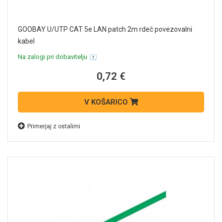
GOOBAY U/UTP CAT 5e LAN patch 2m rdeč povezovalni
kabel
Na zalogi pri dobavitelju
0,72 €
V KOŠARICO
Primerjaj z ostalimi