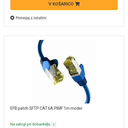
V KOŠARICO
Primerjaj z ostalimi
EFB patch SFTP CAT.6A PIMF 1m moder
Na zalogi pri dobavitelju