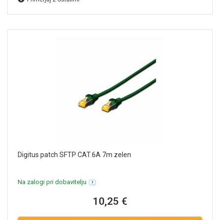
Digitus patch SFTP CAT.6A 7m zelen
Na zalogi pri dobavitelju
10,25 €