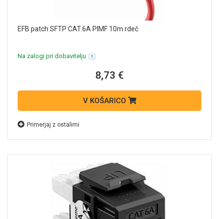
EFB patch SFTP CAT.6A PIMF 10m rdeč
Na zalogi pri dobavitelju
8,73 €
V KOŠARICO
Primerjaj z ostalimi