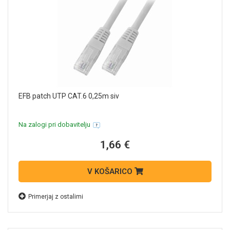
EFB patch UTP CAT.6 0,25m siv
Na zalogi pri dobavitelju
1,66 €
V KOŠARICO
Primerjaj z ostalimi