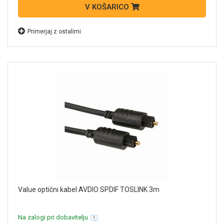
V KOŠARICO
Primerjaj z ostalimi
Value optični kabel AVDIO SPDIF TOSLINK 3m
Na zalogi pri dobavitelju