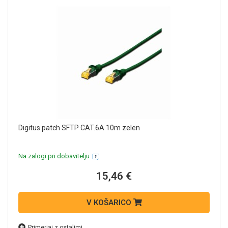
Digitus patch SFTP CAT.6A 10m zelen
Na zalogi pri dobavitelju
15,46 €
V KOŠARICO
Primerjaj z ostalimi