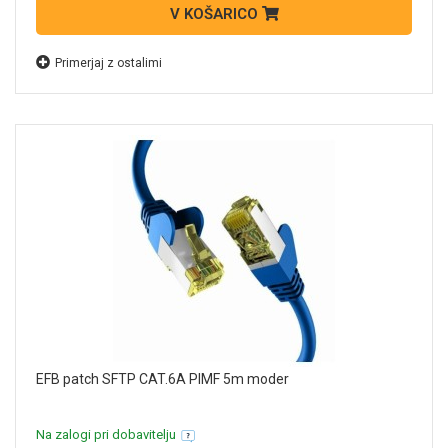
V KOŠARICO
Primerjaj z ostalimi
EFB patch SFTP CAT.6A PIMF 5m moder
Na zalogi pri dobavitelju