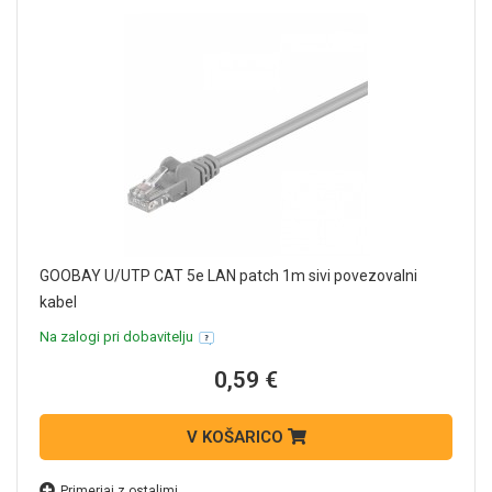
GOOBAY U/UTP CAT 5e LAN patch 1m sivi povezovalni
kabel
Na zalogi pri dobavitelju
0,59 €
V KOŠARICO
Primerjaj z ostalimi