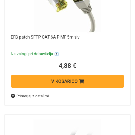
EFB patch SFTP CAT.6A PIMF 5m siv
Na zalogi pri dobavitelju
4,88 €
V KOŠARICO
Primerjaj z ostalimi