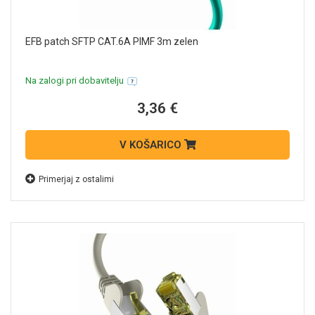
EFB patch SFTP CAT.6A PIMF 3m zelen
Na zalogi pri dobavitelju
3,36 €
V KOŠARICO
Primerjaj z ostalimi