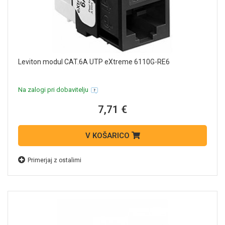
Leviton modul CAT.6A UTP eXtreme 6110G-RE6
Na zalogi pri dobavitelju
7,71 €
V KOŠARICO
Primerjaj z ostalimi