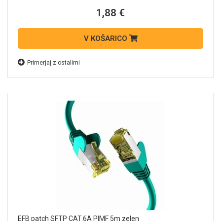
1,88 €
V KOŠARICO
Primerjaj z ostalimi
EFB patch SFTP CAT.6A PIMF 5m zelen