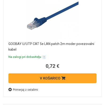
GOOBAY U/UTP CAT 5e LAN patch 2m moder povezovalni
kabel
Na zalogi pri dobavitelju
0,72 €
V KOŠARICO
Primerjaj z ostalimi