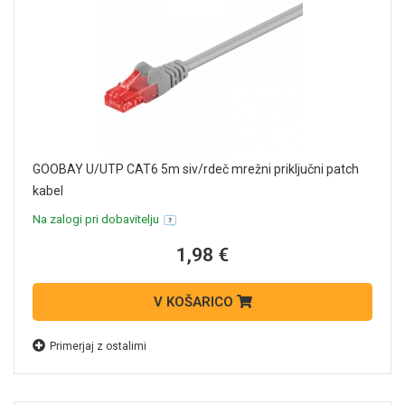
GOOBAY U/UTP CAT6 5m siv/rdeč mrežni priključni patch
kabel
Na zalogi pri dobavitelju
1,98 €
V KOŠARICO
Primerjaj z ostalimi