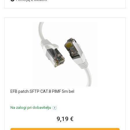
EFB patch SFTP CAT.8 PIMF 5m bel
Na zalogi pri dobavitelju
9,19 €