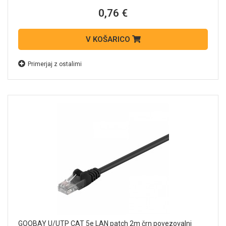
0,76 €
V KOŠARICO
Primerjaj z ostalimi
GOOBAY U/UTP CAT 5e LAN patch 2m črn povezovalni