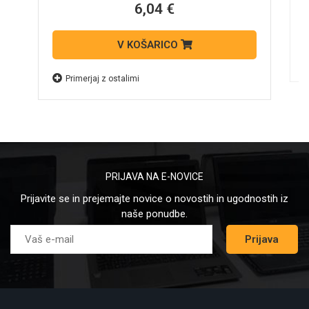
6,04 €
V KOŠARICO
Primerjaj z ostalimi
PRIJAVA NA E-NOVICE
Prijavite se in prejemajte novice o novostih in ugodnostih iz
naše ponudbe.
Prijava