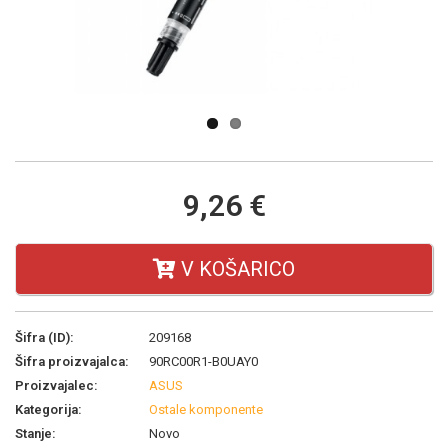
Next
9,26 €
V KOŠARICO
Šifra (ID):
209168
Šifra proizvajalca:
90RC00R1-B0UAY0
Proizvajalec:
ASUS
Kategorija:
Ostale komponente
Stanje:
Novo