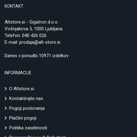
KONTAKT
Altstore.si - Gigatron d.o.o.
Vošnjakova 5, 1000 Ljubljana
Telefon:
040 426 026
E-mail:
prodaja@alt-store.si
Danes v ponudbi 10971 izdelkov
INFORMACIJE
O Altstore.si
Kontaktirajte nas
Pogoji poslovanja
Plačilni pogoji
Politika zasebnosti