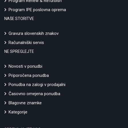
Program Renew & Refurbish
Program IPE poslovna oprema
NAŠE STORITVE
Gravura slovenskih znakov
Računalniški servis
NE SPREGLEJTE
Novosti v ponudbi
Priporočena ponudba
Ponudba na zalogi v prodajalni
Časovno omejena ponudba
Blagovne znamke
Kategorije