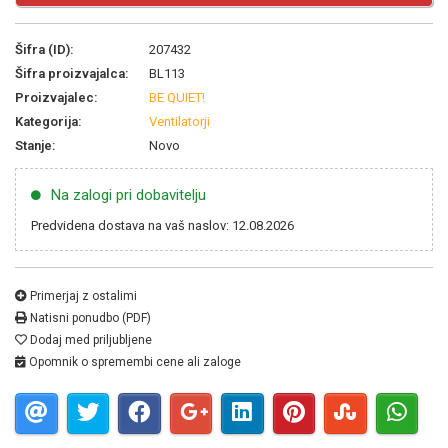
Šifra (ID):
207432
Šifra proizvajalca:
BL113
Proizvajalec:
BE QUIET!
Kategorija:
Ventilatorji
Stanje:
Novo
Na zalogi pri dobavitelju
Predvidena dostava na vaš naslov: 12.08.2026
Primerjaj z ostalimi
Natisni ponudbo (PDF)
Dodaj med priljubljene
Opomnik o spremembi cene ali zaloge