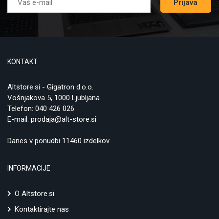
Prijava
KONTAKT
Altstore.si - Gigatron d.o.o.
Vošnjakova 5, 1000 Ljubljana
Telefon:
040 426 026
E-mail:
prodaja@alt-store.si
Danes v ponudbi 11460 izdelkov
INFORMACIJE
O Altstore.si
Kontaktirajte nas