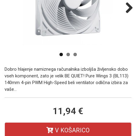
Next
Dobro hlajenje namiznega računalnika izboljša življensko dobo
vseh komponent, zato je velik BE QUIET! Pure Wings 3 (BL113)
140mm 4-pin PWM High-Speed beli ventilator odlična izbira za
vaše...
11,94 €
V KOŠARICO