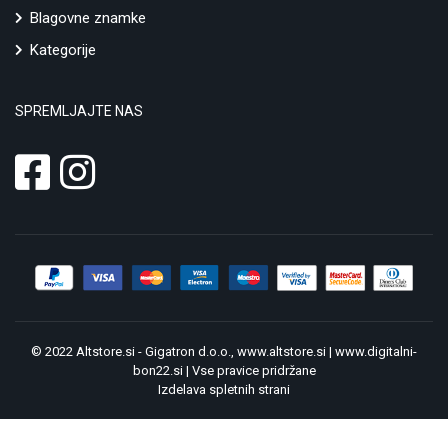
Blagovne znamke
Kategorije
SPREMLJAJTE NAS
© 2022 Altstore.si - Gigatron d.o.o.,
www.altstore.si
|
www.digitalni-
bon22.si
| Vse pravice pridržane
Izdelava spletnih strani