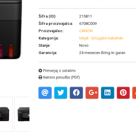
Šifra (ID):
215811
Šifra proizvajalca:
6708C009
Proizvajalec:
CANON
Kategorija:
Inkjet - brizgalni tiskalniki
Stanje:
Novo
Garancija:
24 mesecev Bring-In garan
Primerjaj z ostalimi
Natisni ponudbo (PDF)