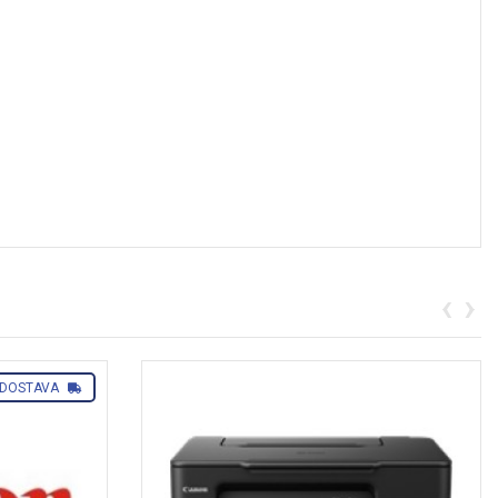
‹
›
 DOSTAVA