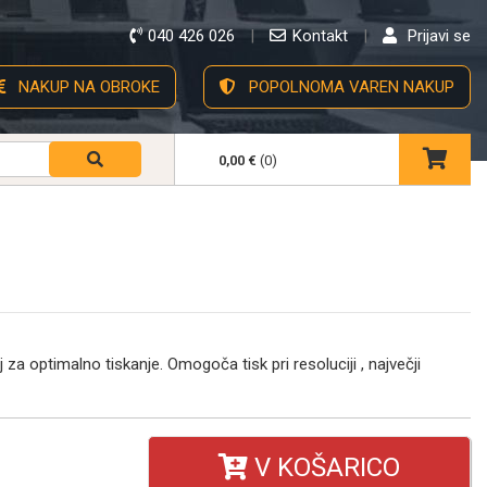
040 426 026
Kontakt
Prijavi se
NAKUP NA OBROKE
POPOLNOMA VAREN NAKUP
0,00 €
(0)
a optimalno tiskanje. Omogoča tisk pri resoluciji , največji
V KOŠARICO