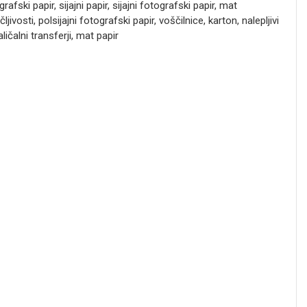
afski papir, sijajni papir, sijajni fotografski papir, mat
ljivosti, polsijajni fotografski papir, voščilnice, karton, nalepljivi
ičalni transferji, mat papir