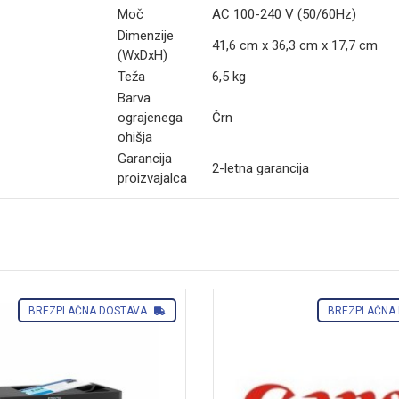
Moč
AC 100-240 V (50/60Hz)
Dimenzije
41,6 cm x 36,3 cm x 17,7 cm
(WxDxH)
Teža
6,5 kg
Barva
ograjenega
Črn
ohišja
Garancija
2-letna garancija
proizvajalca
BREZPLAČNA DOSTAVA
BREZPLAČNA