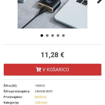
Next
11,28 €
V KOŠARICO
Šifra (ID):
195913
Šifra proizvajalca:
CAHUB-AY01
Proizvajalec:
BASEUS
Kategorija:
USB hubi