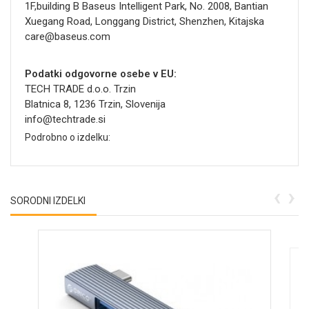
1F,building B Baseus Intelligent Park, No. 2008, Bantian
Xuegang Road, Longgang District, Shenzhen, Kitajska
care@baseus.com
Podatki odgovorne osebe v EU:
TECH TRADE d.o.o. Trzin
Blatnica 8, 1236 Trzin, Slovenija
info@techtrade.si
Podrobno o izdelku:
‹
›
SORODNI IZDELKI