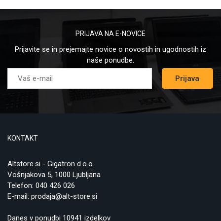
PRIJAVA NA E-NOVICE
Prijavite se in prejemajte novice o novostih in ugodnostih iz
naše ponudbe.
Prijava
KONTAKT
Altstore.si - Gigatron d.o.o.
Vošnjakova 5, 1000 Ljubljana
Telefon:
040 426 026
E-mail:
prodaja@alt-store.si
Danes v ponudbi 10941 izdelkov