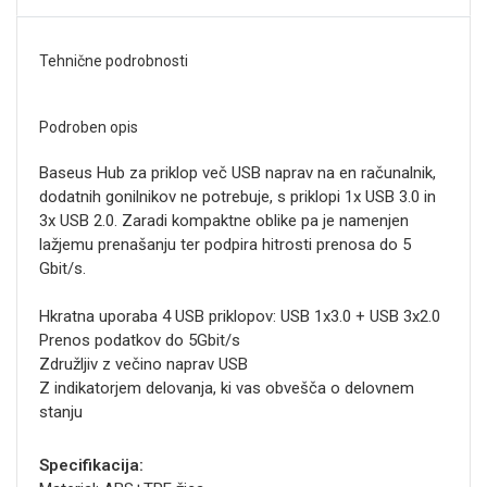
Tehnične podrobnosti
Podroben opis
Baseus Hub za priklop več USB naprav na en računalnik,
dodatnih gonilnikov ne potrebuje, s priklopi 1x USB 3.0 in
3x USB 2.0. Zaradi kompaktne oblike pa je namenjen
lažjemu prenašanju ter podpira hitrosti prenosa do 5
Gbit/s.
Hkratna uporaba 4 USB priklopov: USB 1x3.0 + USB 3x2.0
Prenos podatkov do 5Gbit/s
Združljiv z večino naprav USB
Z indikatorjem delovanja, ki vas obvešča o delovnem
stanju
Specifikacija: