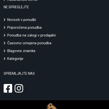
NE SPREGLEJTE
Novosti v ponudbi
Priporočena ponudba
Ponudba na zalogi v prodajalni
Časovno omejena ponudba
Blagovne znamke
Kategorije
SPREMLJAJTE NAS