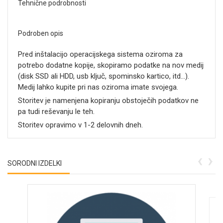
Tehnične podrobnosti
Podroben opis
Pred inštalacijo operacijskega sistema oziroma za
potrebo dodatne kopije, skopiramo podatke na nov medij
(disk SSD ali HDD, usb ključ, spominsko kartico, itd...).
Medij lahko kupite pri nas oziroma imate svojega.
Storitev je namenjena kopiranju obstoječih podatkov ne
pa tudi reševanju le teh.
Storitev opravimo v 1-2 delovnih dneh.
‹
›
SORODNI IZDELKI