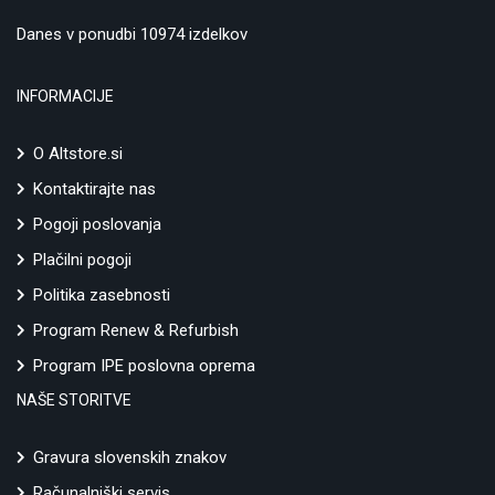
Danes v ponudbi 10974 izdelkov
INFORMACIJE
O Altstore.si
Kontaktirajte nas
Pogoji poslovanja
Plačilni pogoji
Politika zasebnosti
Program Renew & Refurbish
Program IPE poslovna oprema
NAŠE STORITVE
Gravura slovenskih znakov
Računalniški servis