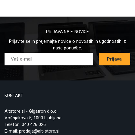
PRIJAVA NA E-NOVICE
Prijavite se in prejemajte novice o novostih in ugodnostih iz
naše ponudbe.
Prijava
KONTAKT
Altstore.si - Gigatron d.o.o.
Vošnjakova 5, 1000 Ljubljana
Telefon:
040 426 026
E-mail:
prodaja@alt-store.si