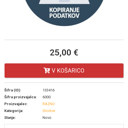
25,00 €
V KOŠARICO
Šifra (ID):
133416
Šifra proizvajalca:
6000
Proizvajalec:
RAZNO
Kategorija:
Storitve
Stanje:
Novo