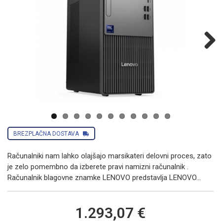
Next
BREZPLAČNA DOSTAVA
Računalniki nam lahko olajšajo marsikateri delovni proces, zato
je zelo pomembno da izberete pravi namizni računalnik .
Računalnik blagovne znamke LENOVO predstavlja LENOVO...
1.293,07 €