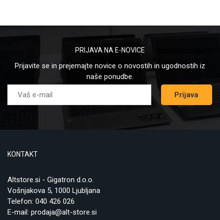
PRIJAVA NA E-NOVICE
Prijavite se in prejemajte novice o novostih in ugodnostih iz
naše ponudbe.
Prijava
KONTAKT
Altstore.si - Gigatron d.o.o.
Vošnjakova 5, 1000 Ljubljana
Telefon:
040 426 026
E-mail:
prodaja@alt-store.si