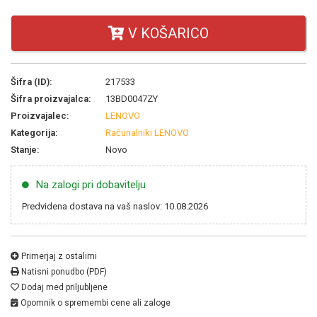
V KOŠARICO
Šifra (ID):
217533
Šifra proizvajalca:
13BD0047ZY
Proizvajalec:
LENOVO
Kategorija:
Računalniki LENOVO
Stanje:
Novo
Na zalogi pri dobavitelju
Predvidena dostava na vaš naslov: 10.08.2026
Primerjaj z ostalimi
Natisni ponudbo (PDF)
Dodaj med priljubljene
Opomnik o spremembi cene ali zaloge