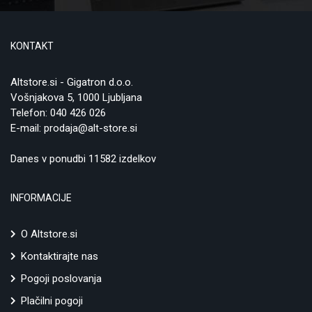
KONTAKT
Altstore.si - Gigatron d.o.o.
Vošnjakova 5, 1000 Ljubljana
Telefon:
040 426 026
E-mail:
prodaja@alt-store.si
Danes v ponudbi 11582 izdelkov
INFORMACIJE
O Altstore.si
Kontaktirajte nas
Pogoji poslovanja
Plačilni pogoji