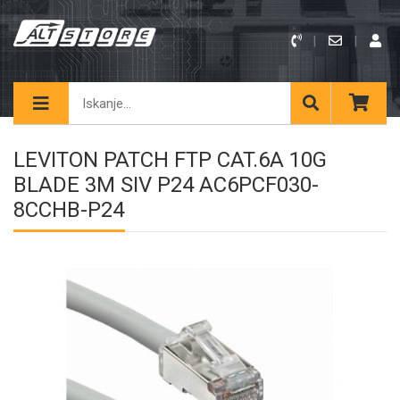
LEVITON PATCH FTP CAT.6A 10G
BLADE 3M SIV P24 AC6PCF030-
8CCHB-P24