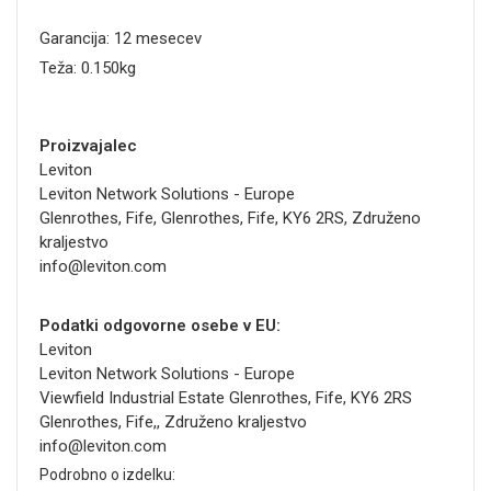
Garancija: 12 mesecev
Teža: 0.150kg
Proizvajalec
Leviton
Leviton Network Solutions - Europe
Glenrothes, Fife, Glenrothes, Fife, KY6 2RS, Združeno
kraljestvo
info@leviton.com
Podatki odgovorne osebe v EU:
Leviton
Leviton Network Solutions - Europe
Viewfield Industrial Estate Glenrothes, Fife, KY6 2RS
Glenrothes, Fife,, Združeno kraljestvo
info@leviton.com
Podrobno o izdelku: