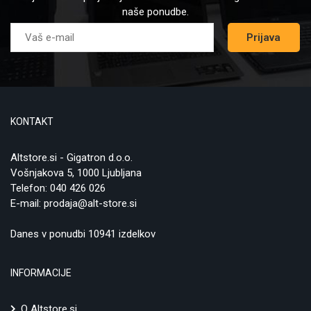
naše ponudbe.
Prijava
KONTAKT
Altstore.si - Gigatron d.o.o.
Vošnjakova 5, 1000 Ljubljana
Telefon:
040 426 026
E-mail:
prodaja@alt-store.si
Danes v ponudbi 10941 izdelkov
INFORMACIJE
O Altstore.si