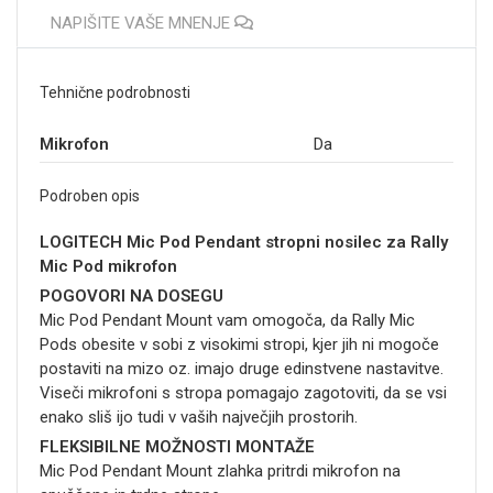
NAPIŠITE VAŠE MNENJE
Tehnične podrobnosti
Mikrofon
Da
Podroben opis
LOGITECH Mic Pod Pendant stropni nosilec za Rally
Mic Pod mikrofon
POGOVORI NA DOSEGU
Mic Pod Pendant Mount vam omogoča, da Rally Mic
Pods obesite v sobi z visokimi stropi, kjer jih ni mogoče
postaviti na mizo oz. imajo druge edinstvene nastavitve.
Viseči mikrofoni s stropa pomagajo zagotoviti, da se vsi
enako sliš ijo tudi v vaših največjih prostorih.
FLEKSIBILNE MOŽNOSTI MONTAŽE
Mic Pod Pendant Mount zlahka pritrdi mikrofon na