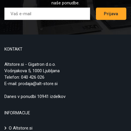
naše ponudbe.
Prijava
KONTAKT
Altstore.si - Gigatron d.o.o.
Vošnjakova 5, 1000 Ljubljana
Telefon:
040 426 026
E-mail:
prodaja@alt-store.si
Danes v ponudbi 10941 izdelkov
INFORMACIJE
O Altstore.si