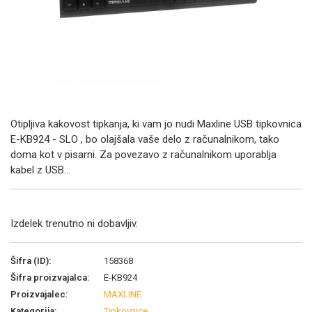
Otipljiva kakovost tipkanja, ki vam jo nudi Maxline USB tipkovnica
E-KB924 - SLO , bo olajšala vaše delo z računalnikom, tako
doma kot v pisarni. Za povezavo z računalnikom uporablja
kabel z USB...
Izdelek trenutno ni dobavljiv.
Šifra (ID):
158368
Šifra proizvajalca:
E-KB924
Proizvajalec:
MAXLINE
Kategorija:
Tipkovnice