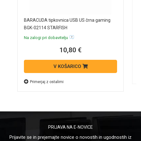
M
BARACUDA tipkovnica USB US črna gaming
BGK-02114 STARFISH
N
Na zalogi pri dobavitelju
10,80 €
V KOŠARICO
Primerjaj z ostalimi
PRIJAVA NA E-NOVICE
Prijavite se in prejemajte novice o novostih in ugodnostih iz