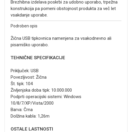
Brezhibna izdelava poskrbi za udobno uporabo, trpežna
konstrukcija pa pomeni obstojnost produkta za več let
vsakdanje uporabe.
Podroben opis
Žična USB tipkovnica namenjena za vsakodnevno ali
pisarniško uporabo.
TEHNIČNE SPECIFIKACIJE
Priključek: USB
Povezljivost: Žična
Št. tipk: 104
Življenjska doba tipk: 10.000.000
Podprti operacijski sistemi: Windows
10/8/7/XP/Vista/2000
Barva: Črna
Dolžina kabla: 1,26m
OSTALE LASTNOSTI