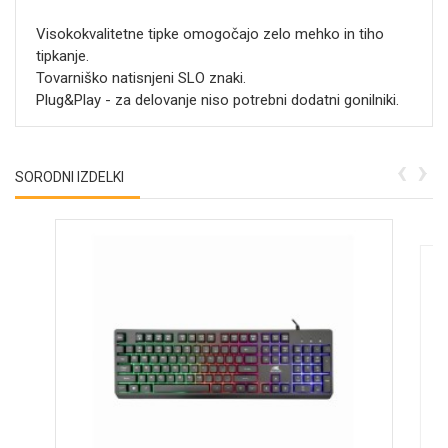
Visokokvalitetne tipke omogočajo zelo mehko in tiho
tipkanje.
Tovarniško natisnjeni SLO znaki.
Plug&Play - za delovanje niso potrebni dodatni gonilniki.
‹
›
SORODNI IZDELKI