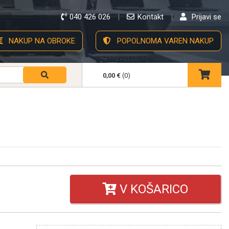
040 426 026
Kontakt
Prijavi se
NAKUP NA OBROKE
POPOLNOMA VAREN NAKUP
0,00 €
(0)
V KOŠARICO