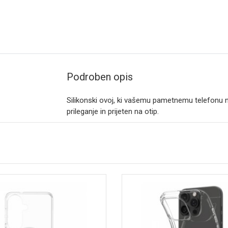
Podroben opis
Silikonski ovoj, ki vašemu pametnemu telefonu n
prileganje in prijeten na otip.