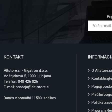
Pri
KONTAKT
INFORMACI
Altstore.si - Gigatron d.o.o.
O Altstore.si
Vošnjakova 5, 1000 Ljubljana
Kontaktirajt
Telefon:
040 426 026
Pogoji poslo
E-mail:
prodaja@alt-store.si
Plačilni pogo
Danes v ponudbi 11580 izdelkov
Politika zas
Program Ren