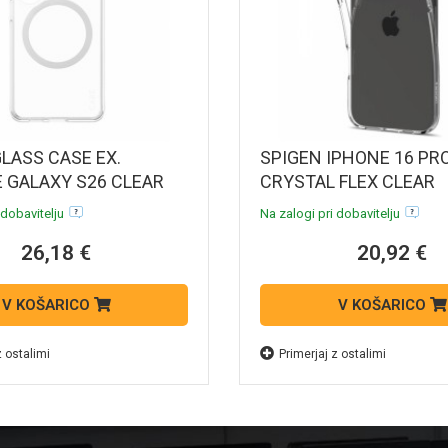
LASS CASE EX.
SPIGEN IPHONE 16 PR
 GALAXY S26 CLEAR
CRYSTAL FLEX CLEAR
 dobavitelju
Na zalogi pri dobavitelju
26,18 €
20,92 €
V KOŠARICO
V KOŠARICO
z ostalimi
Primerjaj z ostalimi