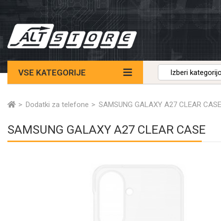
VSE KATEGORIJE
Dodatki za telefone
SAMSUNG GALAXY A27 CLEAR CAS
SAMSUNG GALAXY A27 CLEAR CASE