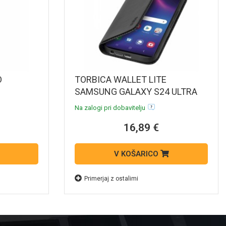
O
TORBICA WALLET LITE
SAMSUNG GALAXY S24 ULTRA
ČRNA
Na zalogi pri dobavitelju
16,89 €
V KOŠARICO
Primerjaj z ostalimi