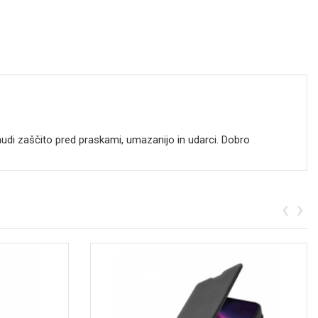
udi zaščito pred praskami, umazanijo in udarci. Dobro
‹
›