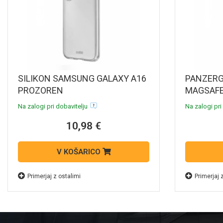
SILIKON SAMSUNG GALAXY A16
PANZERG
PROZOREN
MAGSAFE
Na zalogi pri dobavitelju
Na zalogi pri
10,98 €
V KOŠARICO
Primerjaj z ostalimi
Primerjaj 