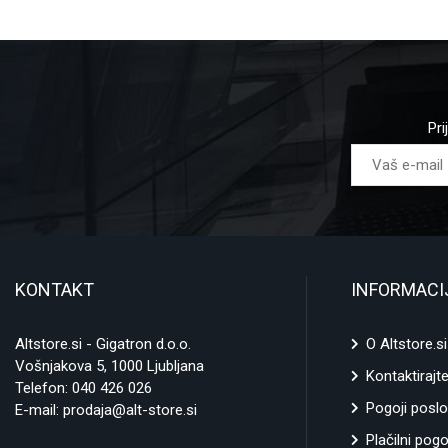
Pri
KONTAKT
INFORMACI
Altstore.si - Gigatron d.o.o.
O Altstore.si
Vošnjakova 5, 1000 Ljubljana
Kontaktirajt
Telefon:
040 426 026
Pogoji poslo
E-mail:
prodaja@alt-store.si
Plačilni pogo