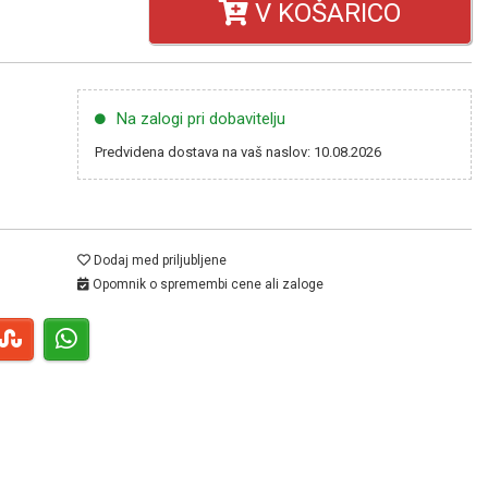
V KOŠARICO
Na zalogi pri dobavitelju
Predvidena dostava na vaš naslov: 10.08.2026
Dodaj med priljubljene
Opomnik o spremembi cene ali zaloge