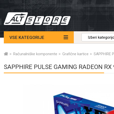
VSE KATEGORIJE
Računalniške komponente
Grafične kartice
SAPPHIRE P
SAPPHIRE PULSE GAMING RADEON RX 