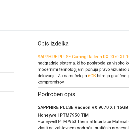
Opis izdelka
SAPPHIRE PULSE Gaming Radeon RX 9070 XT 16
nadgradnje sistema, ki bo poskrbela za visoko k
modernimi tehnologijami ponuja pravo vizualno d
delovanje. Za nameček pa
6GB
hitrega grafične
kompromisov.
Podroben opis
SAPPHIRE PULSE Radeon RX 9070 XT 16GB
Honeywell PTM7950 TIM
Honeywell PTM7950 Thermal Interface Material (
zlasti na zahtevnem področju grafičnih procesn