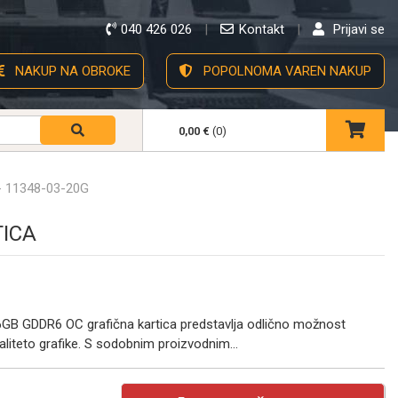
040 426 026
Kontakt
Prijavi se
NAKUP NA OBROKE
POPOLNOMA VAREN NAKUP
0,00 €
(0)
- 11348-03-20G
TICA
 GDDR6 OC grafična kartica predstavlja odlično možnost
liteto grafike. S sodobnim proizvodnim...