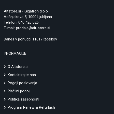
Altstore.si - Gigatron d.o.o.
Vošnjakova 5, 1000 Ljubljana
Telefon:
040 426 026
E-mail:
prodaja@alt-store.si
Danes v ponudbi 11617 izdelkov
INFORMACIJE
O Altstore.si
Kontaktirajte nas
Pogoji poslovanja
Plačilni pogoji
Politika zasebnosti
Program Renew & Refurbish