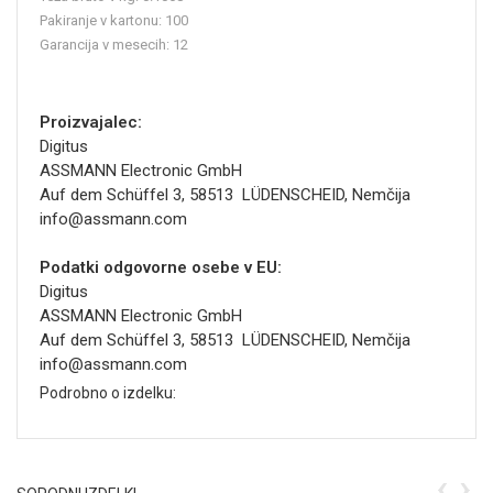
Pakiranje v kartonu: 100
Garancija v mesecih: 12
Proizvajalec:
Digitus
ASSMANN Electronic GmbH
Auf dem Schüffel 3, 58513 LÜDENSCHEID, Nemčija
info@assmann.com
Podatki odgovorne osebe v EU:
Digitus
ASSMANN Electronic GmbH
Auf dem Schüffel 3, 58513 LÜDENSCHEID, Nemčija
info@assmann.com
Podrobno o izdelku:
‹
›