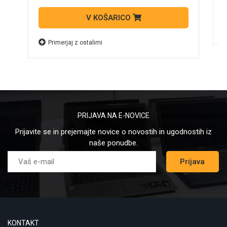
V KOŠARICO
Primerjaj z ostalimi
PRIJAVA NA E-NOVICE
Prijavite se in prejemajte novice o novostih in ugodnostih iz
naše ponudbe.
Prijava
KONTAKT