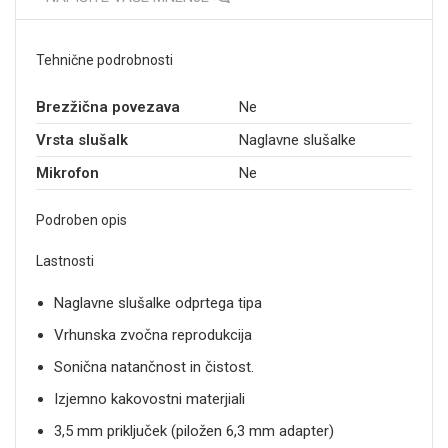
Tehnične podrobnosti
Brezžična povezava
Ne
Vrsta slušalk
Naglavne slušalke
Mikrofon
Ne
Podroben opis
Lastnosti
Naglavne slušalke odprtega tipa
Vrhunska zvočna reprodukcija
Sonična natančnost in čistost.
Izjemno kakovostni materjiali
3,5 mm priključek (piložen 6,3 mm adapter)