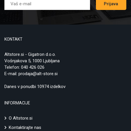
Prijava
KONTAKT
Altstore.si - Gigatron d.o.o.
Vošnjakova 5, 1000 Ljubljana
Telefon:
040 426 026
E-mail:
prodaja@alt-store.si
Danes v ponudbi 10974 izdelkov
INFORMACIJE
O Altstore.si
Kontaktirajte nas