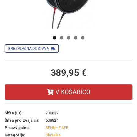
Next
BREZPLAČNA DOSTAVA
389,95 €
V KOŠARICO
Šifra (ID):
200637
Šifra proizvajalca:
508824
Proizvajalec:
SENNHEISER
Kategorija:
Slušalke