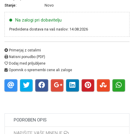
Stanje:
Novo
Na zalogi pri dobavitelju
Predvidena dostava na vaš naslov: 14.08.2026
Primerjaj z ostalimi
Natisni ponudbo (PDF)
Dodaj med priljubljene
Opomnik o spremembi cene ali zaloge
PODROBEN OPIS
NAPIŠITE VAŠE MNENJE