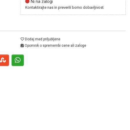
Ni na zalogi
Kontaktirajte nas in preverili bomo dobavljivost
Dodaj med priljubljene
Opomnik o spremembi cene ali zaloge