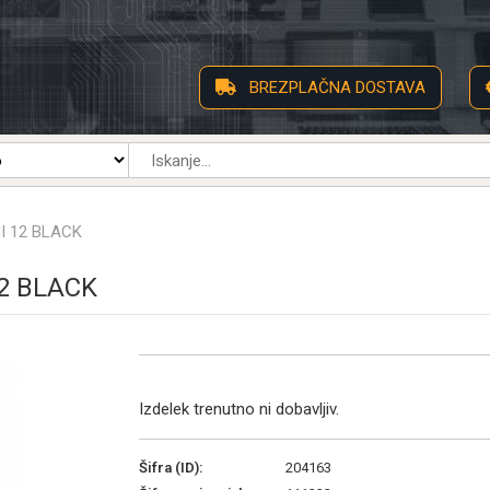
BREZPLAČNA DOSTAVA
I 12 BLACK
2 BLACK
Izdelek trenutno ni dobavljiv.
Šifra (ID):
204163