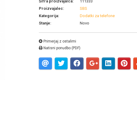
Šifra proizvajalca:
111333
Proizvajalec:
SBS
Kategorija:
Dodatki za telefone
Stanje:
Novo
Primerjaj z ostalimi
Natisni ponudbo (PDF)