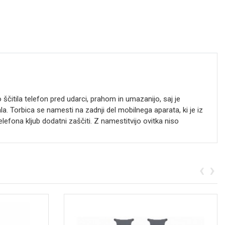
 ščitila telefon pred udarci, prahom in umazanijo, saj je
. Torbica se namesti na zadnji del mobilnega aparata, ki je iz
efona kljub dodatni zaščiti. Z namestitvijo ovitka niso
‹
›