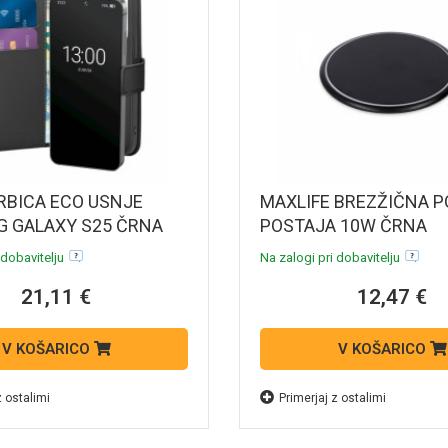
RBICA ECO USNJE
MAXLIFE BREZŽIČNA P
 GALAXY S25 ČRNA
POSTAJA 10W ČRNA
 dobavitelju
Na zalogi pri dobavitelju
21,11 €
12,47 €
V KOŠARICO
V KOŠARICO
z ostalimi
Primerjaj z ostalimi