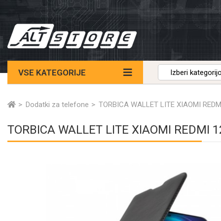
VSE KATEGORIJE
Dodatki za telefone
TORBICA WALLET LITE XIAOMI REDM
TORBICA WALLET LITE XIAOMI REDMI 1