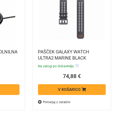
OLNILNA
PAŠČEK GALAXY WATCH
ULTRA2 MARINE BLACK
Na zalogi pri dobavitelju
74,88 €
V KOŠARICO
Primerjaj z ostalimi