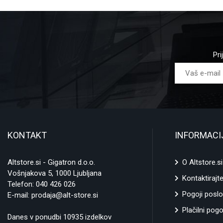
Pri
KONTAKT
INFORMACI
Altstore.si - Gigatron d.o.o.
O Altstore.si
Vošnjakova 5, 1000 Ljubljana
Kontaktirajt
Telefon:
040 426 026
Pogoji poslo
E-mail:
prodaja@alt-store.si
Plačilni pogo
Danes v ponudbi 10935 izdelkov