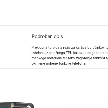
Podroben opis
Preklopna torbica z režo za kartice bo učinkovito
izdelana iz trpežnega TPU kakovostnega materiala
mehkega materiala ter tako zagotavlja tankost tel
okrnjene nobene funkcije telefona.