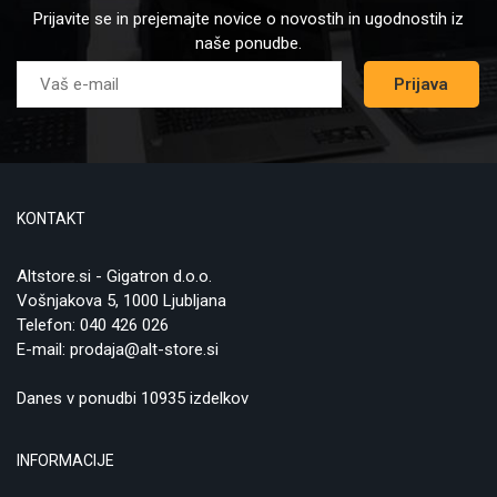
Prijavite se in prejemajte novice o novostih in ugodnostih iz
naše ponudbe.
Prijava
KONTAKT
Altstore.si - Gigatron d.o.o.
Vošnjakova 5, 1000 Ljubljana
Telefon:
040 426 026
E-mail:
prodaja@alt-store.si
Danes v ponudbi 10935 izdelkov
INFORMACIJE