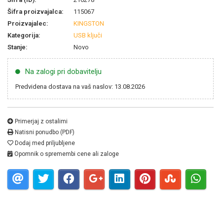
Šifra proizvajalca:
115067
Proizvajalec:
KINGSTON
Kategorija:
USB ključi
Stanje:
Novo
Na zalogi pri dobavitelju
Predvidena dostava na vaš naslov: 13.08.2026
Primerjaj z ostalimi
Natisni ponudbo (PDF)
Dodaj med priljubljene
Opomnik o spremembi cene ali zaloge