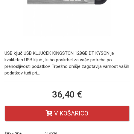
USB ključ USB KLJUČEK KINGSTON 128GB DT KYSON je
kvaliteten USB ključ , ki bo poskrbel za vaše potrebe po
prenosljivosti podatkov. Trpežno ohišje zagotavlja varnost vaših
podatkov tudi pri...
36,40 €
V KOŠARICO
Šifra (ID):
216278