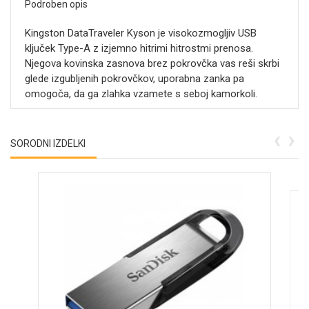
Podroben opis
Kingston DataTraveler Kyson je visokozmogljiv USB
ključek Type-A z izjemno hitrimi hitrostmi prenosa.
Njegova kovinska zasnova brez pokrovčka vas reši skrbi
glede izgubljenih pokrovčkov, uporabna zanka pa
omogoča, da ga zlahka vzamete s seboj kamorkoli.
‹
›
SORODNI IZDELKI