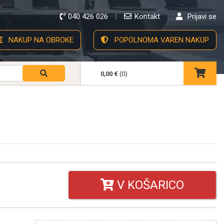
040 426 026
Kontakt
Prijavi se
NAKUP NA OBROKE
POPOLNOMA VAREN NAKUP
0,00 €
(0)
V KOŠARICO