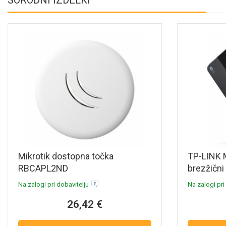
Mikrotik dostopna točka
TP-LINK 
RBCAPL2ND
brezžični
Na zalogi pri dobavitelju
Na zalogi pri
26,42 €