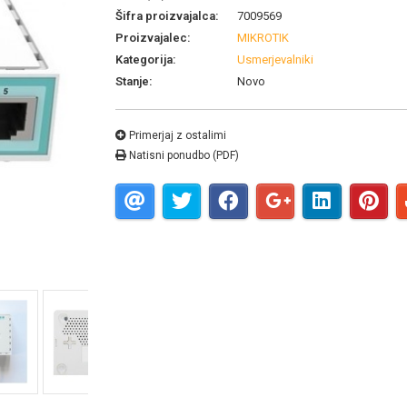
Šifra proizvajalca:
7009569
Proizvajalec:
MIKROTIK
Kategorija:
Usmerjevalniki
Stanje:
Novo
Primerjaj z ostalimi
Natisni ponudbo (PDF)