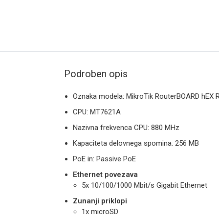
Podroben opis
Oznaka modela: MikroTik RouterBOARD hEX 
CPU: MT7621A
Nazivna frekvenca CPU: 880 MHz
Kapaciteta delovnega spomina: 256 MB
PoE in: Passive PoE
Ethernet povezava
5x 10/100/1000 Mbit/s Gigabit Ethernet
Zunanji priklopi
1x microSD