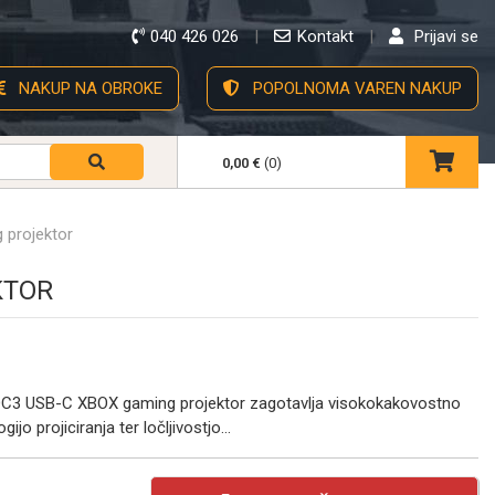
040 426 026
Kontakt
Prijavi se
NAKUP NA OBROKE
POPOLNOMA VAREN NAKUP
0,00 €
(0)
projektor
KTOR
C3 USB-C XBOX gaming projektor zagotavlja visokokakovostno
jo projiciranja ter ločljivostjo...