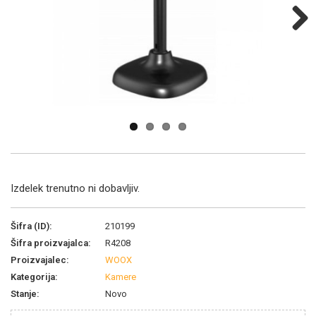
Next
Izdelek trenutno ni dobavljiv.
Šifra (ID):
210199
Šifra proizvajalca:
R4208
Proizvajalec:
WOOX
Kategorija:
Kamere
Stanje:
Novo