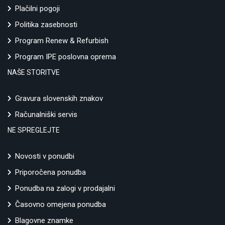
Plačilni pogoji
Politika zasebnosti
Program Renew & Refurbish
Program IPE poslovna oprema
NAŠE STORITVE
Gravura slovenskih znakov
Računalniški servis
NE SPREGLEJTE
Novosti v ponudbi
Priporočena ponudba
Ponudba na zalogi v prodajalni
Časovno omejena ponudba
Blagovne znamke