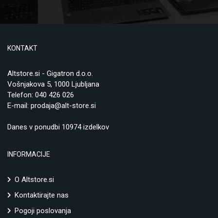
KONTAKT
Altstore.si - Gigatron d.o.o.
Vošnjakova 5, 1000 Ljubljana
Telefon:
040 426 026
E-mail:
prodaja@alt-store.si
Danes v ponudbi 10974 izdelkov
INFORMACIJE
O Altstore.si
Kontaktirajte nas
Pogoji poslovanja